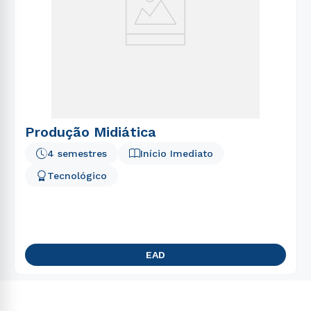
Produção Midiática
4 semestres
Início Imediato
Tecnológico
EAD