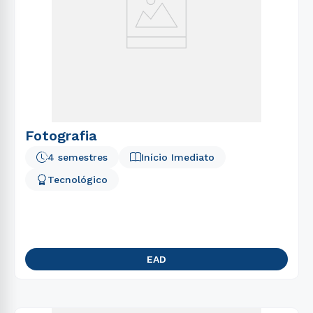
Fotografia
4 semestres
Início Imediato
Tecnológico
EAD