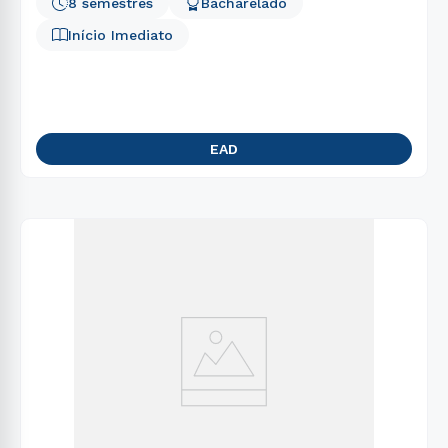
8 semestres
Bacharelado
Início Imediato
EAD