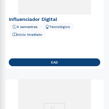
Influenciador Digital
4 semestres
Tecnológico
Início Imediato
EAD