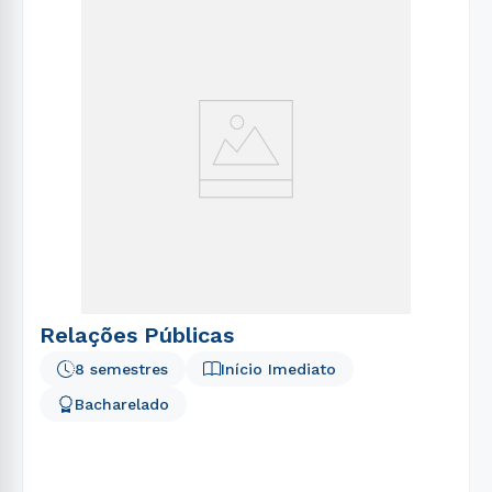
Relações Públicas
8 semestres
Início Imediato
Bacharelado