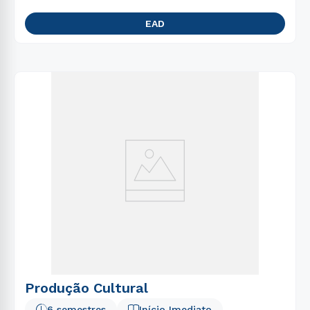
EAD
Produção Cultural
6 semestres
Início Imediato