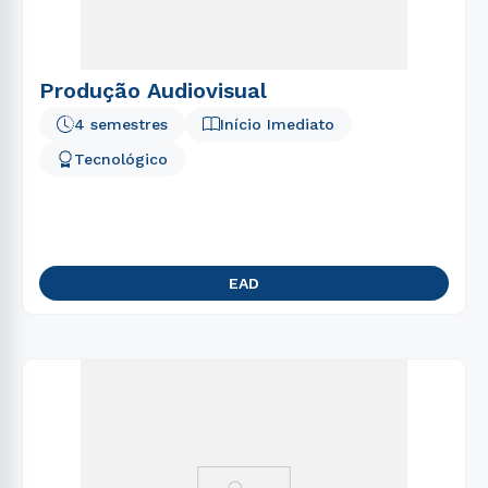
Produção Audiovisual
4 semestres
Início Imediato
Tecnológico
EAD