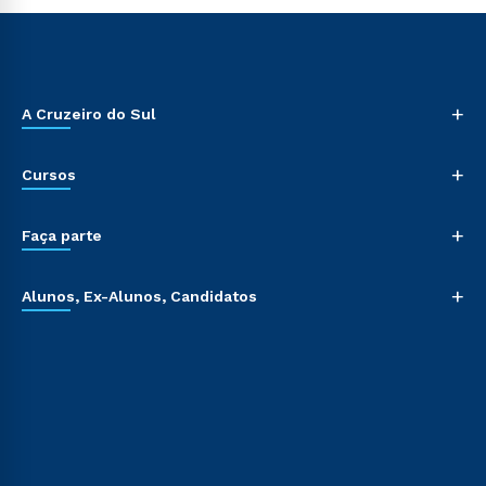
+
A Cruzeiro do Sul
+
Cursos
+
Faça parte
+
Alunos, Ex-Alunos, Candidatos