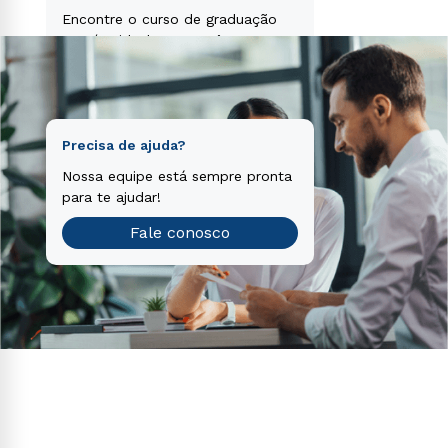
voluptatem sequi nesciunt.
Encontre o curso de graduação
que é o ideal para você.
Teste vocacional
Precisa de ajuda?
Nossa equipe está sempre pronta
para te ajudar!
Fale conosco