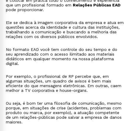
é colocar em prática todo o conhecimento e experiência
que um profissional formado em
Relações Públicas EAD
pode proporcionar.
Ele se dedica à imagem corporativa da empresa e atua em
questões acerca da identidade e cultura das instituições,
trabalhando a comunicação e buscando a melhoria das
relações com os diversos públicos envolvidos.
No formato EAD você tem controle do seu tempo e do
seu aprendizado com o acesso ilimitado aos materiais
didáticos em qualquer momento na nossa plataforma
digital.
Por exemplo, o profissional de RP percebe que, em
algumas situações, um quadro de avisos é bem mais
eficiente do que mensagens eletrônicas. Em outras, caem
melhor a TV corporativa e house-organs.
Ou seja, é bom ter uma filosofia de comunicação, mesmo
porque, em situações de crise (acidentes, problemas com
produto ou marca, por exemplo), a atuação competente
de um relações-públicas pode salvar a empresa de danos
maiores.