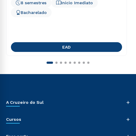
8 semestres
Início Imediato
Bacharelado
EAD
+
A Cruzeiro do Sul
+
Cursos