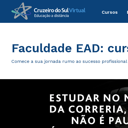
Cursos
Graduação
Faculdade EAD: cur
Comece a sua jornada rumo ao sucesso profissional c