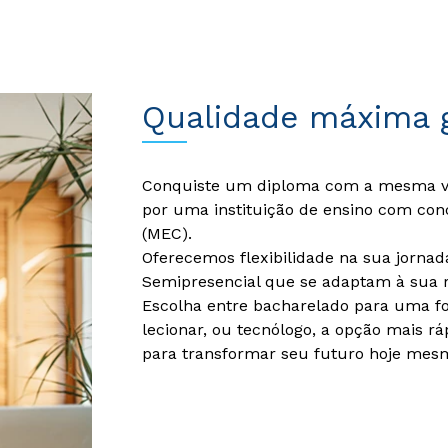
Qualidade máxima 
Conquiste um diploma com a mesma val
por uma instituição de ensino com con
(MEC).
Oferecemos flexibilidade na sua jorna
Semipresencial que se adaptam à sua r
Escolha entre bacharelado para uma f
lecionar, ou tecnólogo, a opção mais rá
para transformar seu futuro hoje mes