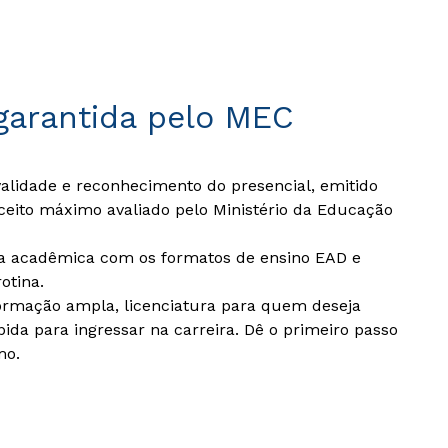
garantida pelo MEC
idade e reconhecimento do presencial, emitido
ceito máximo avaliado pelo Ministério da Educação
da acadêmica com os formatos de ensino EAD e
otina.
ormação ampla, licenciatura para quem deseja
pida para ingressar na carreira. Dê o primeiro passo
mo.