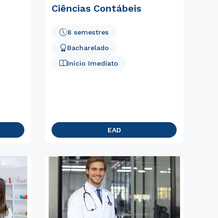
Ciências Contábeis
8 semestres
Bacharelado
Início Imediato
EAD