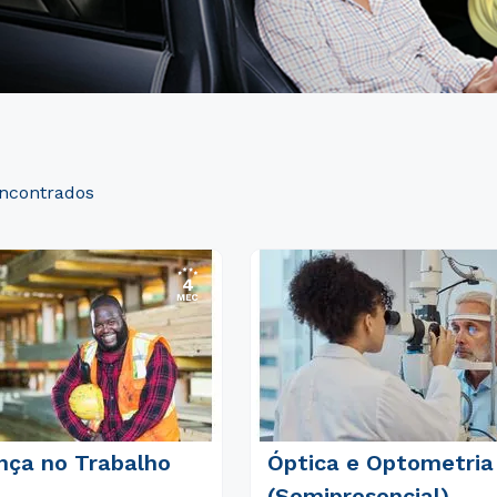
nça no Trabalho
Óptica e Optometria
(Semipresencial)