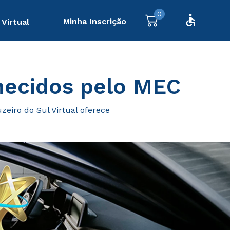
0
Minha Inscrição
 Virtual
nhecidos pelo MEC
eiro do Sul Virtual oferece