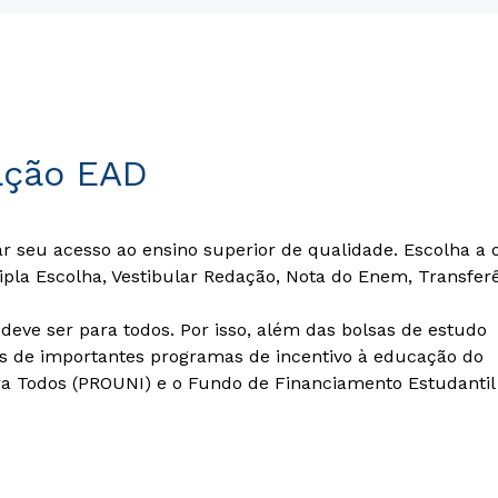
ação EAD
ar seu acesso ao ensino superior de qualidade. Escolha a
tipla Escolha, Vestibular Redação, Nota do Enem, Transfer
eve ser para todos. Por isso, além das bolsas de estudo
s de importantes programas de incentivo à educação do
a Todos (PROUNI) e o Fundo de Financiamento Estudantil