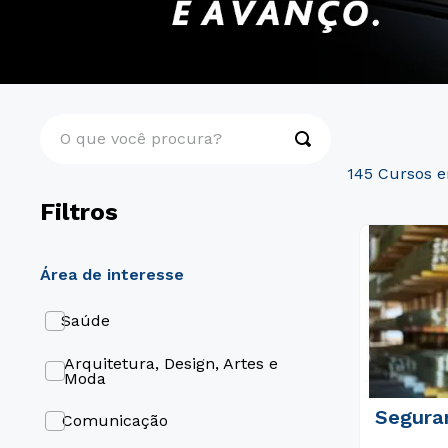
O que você procura?
145
Filtros
área de interesse
Saúde
Arquitetura, Design, Artes e
Moda
Segura
Comunicação