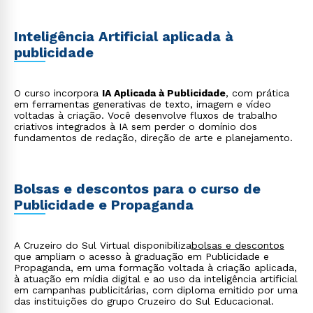
Inteligência Artificial aplicada à
publicidade
O curso incorpora
IA Aplicada à Publicidade
, com prática
em ferramentas generativas de texto, imagem e vídeo
voltadas à criação. Você desenvolve fluxos de trabalho
criativos integrados à IA sem perder o domínio dos
fundamentos de redação, direção de arte e planejamento.
Bolsas e descontos para o curso de
Publicidade e Propaganda
A Cruzeiro do Sul Virtual disponibiliza
bolsas e descontos
que ampliam o acesso à graduação em Publicidade e
Rápido e fácil
Propaganda, em uma formação voltada à criação aplicada,
WhatsApp
à atuação em mídia digital e ao uso da inteligência artificial
ou
em campanhas publicitárias, com diploma emitido por uma
das instituições do grupo Cruzeiro do Sul Educacional.