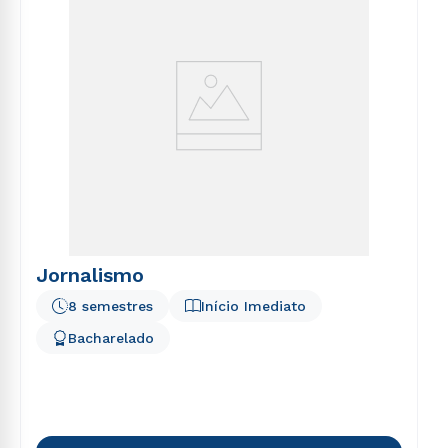
Jornalismo
8 semestres
Início Imediato
Bacharelado