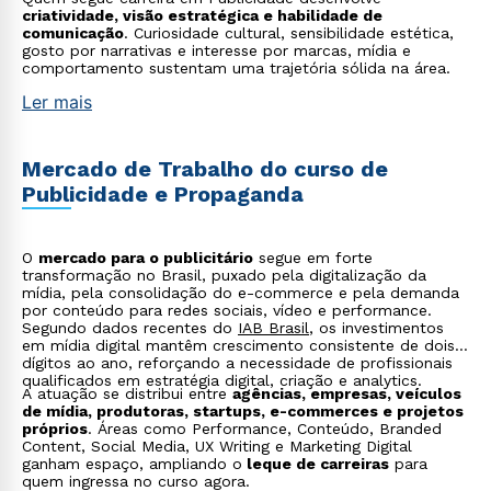
criatividade, visão estratégica e habilidade de
comunicação
. Curiosidade cultural, sensibilidade estética,
gosto por narrativas e interesse por marcas, mídia e
comportamento sustentam uma trajetória sólida na área.
Ler mais
Mercado de Trabalho do curso de
Publicidade e Propaganda
O
mercado para o publicitário
segue em forte
transformação no Brasil, puxado pela digitalização da
mídia, pela consolidação do e-commerce e pela demanda
por conteúdo para redes sociais, vídeo e performance.
Segundo dados recentes do
IAB Brasil
, os investimentos
em mídia digital mantêm crescimento consistente de dois
dígitos ao ano, reforçando a necessidade de profissionais
qualificados em estratégia digital, criação e analytics.
A atuação se distribui entre
agências, empresas, veículos
de mídia, produtoras, startups, e-commerces e projetos
próprios
. Áreas como Performance, Conteúdo, Branded
Content, Social Media, UX Writing e Marketing Digital
ganham espaço, ampliando o
leque de carreiras
para
quem ingressa no curso agora.