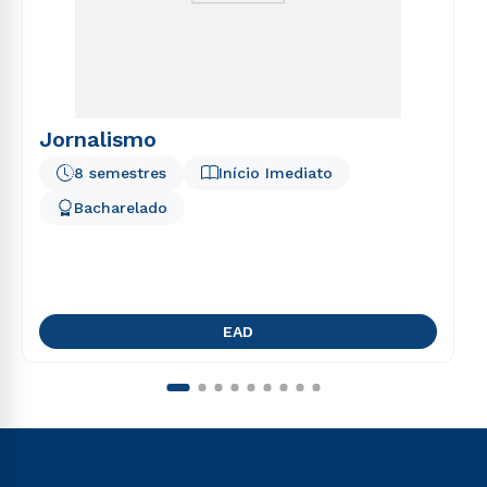
Jornalismo
8 semestres
Início Imediato
Bacharelado
EAD