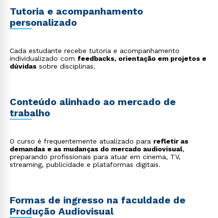
Tutoria e acompanhamento
personalizado
Cada estudante recebe tutoria e acompanhamento
individualizado com
feedbacks, orientação em projetos e
dúvidas
sobre disciplinas.
Conteúdo alinhado ao mercado de
trabalho
O curso é frequentemente atualizado para
refletir as
Rápido e fácil
demandas e as mudanças do mercado audiovisual
,
WhatsApp
preparando profissionais para atuar em cinema, TV,
streaming, publicidade e plataformas digitais.
ou
Formas de ingresso na faculdade de
Produção Audiovisual