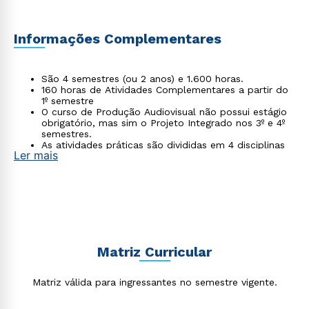
Informações Complementares
São 4 semestres (ou 2 anos) e 1.600 horas.
160 horas de Atividades Complementares a partir do
1º semestre
O curso de Produção Audiovisual não possui estágio
obrigatório, mas sim o Projeto Integrado nos 3º e 4º
semestres.
As atividades práticas são divididas em 4 disciplinas
Ler mais
(2º, 3º e 4º semestres).
Matriz Curricular
Matriz válida para ingressantes no semestre vigente.