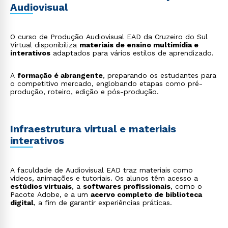
Audiovisual
O curso de Produção Audiovisual EAD da Cruzeiro do Sul
Virtual disponibiliza
materiais de ensino multimídia e
interativos
adaptados para vários estilos de aprendizado.
A
formação é abrangente
, preparando os estudantes para
o competitivo mercado, englobando etapas como pré-
produção, roteiro, edição e pós-produção.
Infraestrutura virtual e materiais
interativos
A faculdade de Audiovisual EAD traz materiais como
vídeos, animações e tutoriais. Os alunos têm acesso a
estúdios virtuais
, a
softwares profissionais
, como o
Pacote Adobe, e a um
acervo completo de biblioteca
digital
, a fim de garantir experiências práticas.