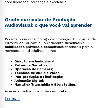
com liberdade, presença e excelência.
Grade curricular de Produção
Audiovisual: o que você vai aprender
Durante o curso tecnólogo de Produção Audiovisual da
Cruzeiro do Sul Virtual, o estudante
desenvolve
habilidades práticas e conceituais
essenciais para o
mercado, em disciplinas como:
Direção em Audiovisual
;
Roteiro e Narrativa
;
Operação de Câmeras
;
Técnicas de Áudio e Vídeo
;
Pós-produção e Finalização
;
Animação Digital
;
Narrativa Transmídia e Storytelling
.
Acesse a
matriz curricular completa
.
Ler mais