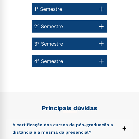
1° Semestre
2° Semestre
3° Semestre
4° Semestre
Principais dúvidas
A certificação dos cursos de pós-graduação a
+
distância é a mesma da presencial?