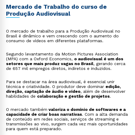
Mercado de Trabalho do curso de
Produção Audiovisual
O mercado de trabalho para a Produção Audiovisual no
Brasil é dinâmico e vem crescendo com o aumento do
consumo de vídeos em diferentes plataformas.
Segundo levantamento da Motion Pictures Association
(MPA) com a Oxford Economics,
o audiovisual é um dos
setores que mais produz vagas no Brasil
, gerando cerca
de 657 mil empregos diretos, indiretos e induzidos.
Para se destacar na área audiovisual, é essencial unir
técnica e criatividade. O produtor deve dominar
edição,
direção, captação de áudio e vídeo
, além de desenvolver
habilidades de
colaboração e gestão de projetos
.
O mercado também
valoriza o domínio de softwares e a
capacidade de criar boas narrativas
. Com a alta demanda
de conteúdo em redes sociais, serviços de streaming e
transmissões ao vivo, surgem cada vez mais oportunidades
para quem está preparado.