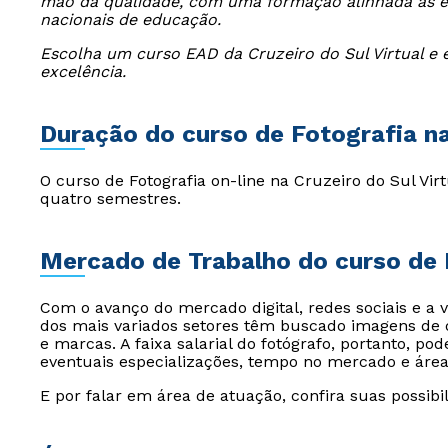
mão da qualidade, com uma formação alinhada às ex
nacionais de educação.
Escolha um curso EAD da Cruzeiro do Sul Virtual e 
excelência.
Duração do curso de Fotografia na 
O curso de Fotografia on-line na Cruzeiro do Sul Vi
quatro semestres.
Mercado de Trabalho do curso de 
Com o avanço do mercado digital, redes sociais e a 
dos mais variados setores têm buscado imagens de q
e marcas. A faixa salarial do fotógrafo, portanto, p
eventuais especializações, tempo no mercado e área
E por falar em área de atuação, confira suas possibil