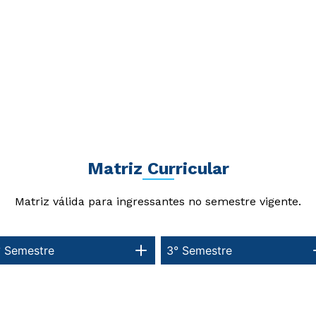
Matriz Curricular
Matriz válida para ingressantes no semestre vigente.
° Semestre
3° Semestre