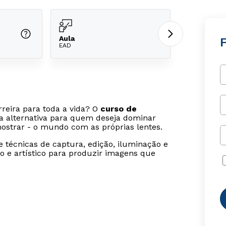
Aula
EAD
reira para toda a vida? O
curso de
a alternativa para quem deseja dominar
 mostrar - o mundo com as próprias lentes.
técnicas de captura, edição, iluminação e
 e artístico para produzir imagens que