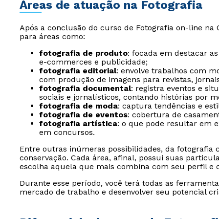
Áreas de atuação na Fotografia
Após a conclusão do curso de Fotografia on-line na C
para áreas como:
fotografia de produto
: focada em destacar as
e-commerces e publicidade;
fotografia editorial
: envolve trabalhos com mo
com produção de imagens para revistas, jornais
fotografia documental
: registra eventos e si
sociais e jornalísticos, contando histórias por 
fotografia de moda
: captura tendências e esti
fotografia de eventos
: cobertura de casament
fotografia artística
: o que pode resultar em e
em concursos.
Entre outras inúmeras possibilidades, da fotografia
conservação. Cada área, afinal, possui suas particu
escolha aquela que mais combina com seu perfil e ob
Durante esse período, você terá todas as ferramenta
mercado de trabalho e desenvolver seu potencial cria