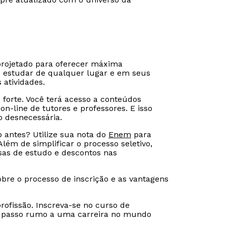
 projetado para oferecer máxima
ão estudar de qualquer lugar e em seus
 atividades.
o forte. Você terá acesso a conteúdos
 on-line de tutores e professores. E isso
o desnecessária.
o antes? Utilize sua nota do
Enem
para
Além de simplificar o processo seletivo,
sas de estudo e descontos nas
bre o processo de inscrição e as vantagens
ofissão. Inscreva-se no curso de
iro passo rumo a uma carreira no mundo