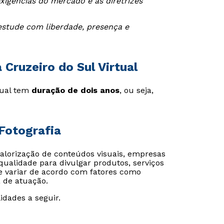
igências do mercado e às diretrizes
estude com liberdade, presença e
Cruzeiro do Sul Virtual
rtual tem
duração de dois anos
, ou seja,
Fotografia
valorização de conteúdos visuais, empresas
ualidade para divulgar produtos, serviços
ode variar de acordo com fatores como
 de atuação.
idades a seguir.