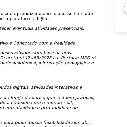
o seu aprendizado com o acesso ilimitado
sa plataforma digital.
cer eventuais atividades presenciais,
ativo e Conectado com a Realidade
o desenvolvidos com base na nova
ecreto nº 12.456/2025 e a Portaria MEC nº
dade acadêmica, a interação pedagógica e
os digitais, atividades interativas e
s ao longo do curso, que incluem práticas,
endo a conexão com o mundo real;
tem autenticidade e profundidade no
o para quem busca flexibilidade sem abrir