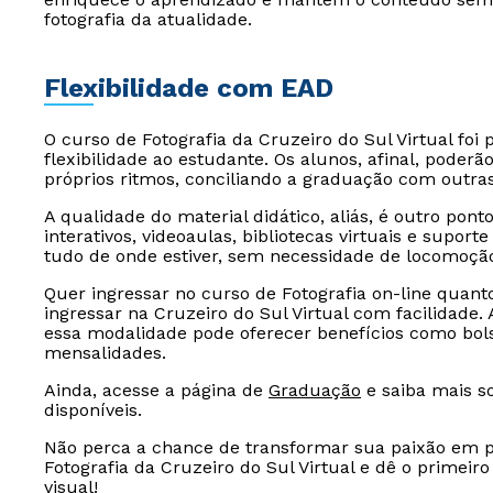
fotografia da atualidade.
Flexibilidade com EAD
O curso de Fotografia da Cruzeiro do Sul Virtual foi
flexibilidade ao estudante. Os alunos, afinal, poder
próprios ritmos, conciliando a graduação com outras
A qualidade do material didático, aliás, é outro pont
interativos, videoaulas, bibliotecas virtuais e suporte
tudo de onde estiver, sem necessidade de locomoçã
Quer ingressar no curso de Fotografia on-line quant
ingressar na Cruzeiro do Sul Virtual com facilidade. 
essa modalidade pode oferecer benefícios como bol
mensalidades.
Ainda, acesse a página de
Graduação
e saiba mais so
disponíveis.
Não perca a chance de transformar sua paixão em pr
Fotografia da Cruzeiro do Sul Virtual e dê o prime
visual!