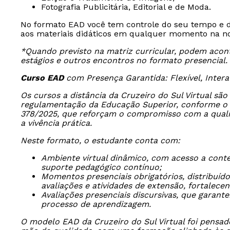
Fotografia Publicitária, Editorial e de Moda.
No formato EAD você tem controle do seu tempo e d
aos materiais didáticos em qualquer momento na nos
*Quando previsto na matriz curricular, podem aconte
estágios e outros encontros no formato presencial.
Curso EAD
com Presença Garantida: Flexível, Inter
Os cursos a distância da Cruzeiro do Sul Virtual sã
regulamentação da Educação Superior, conforme o D
378/2025, que reforçam o compromisso com a quali
a vivência prática.
Neste formato, o estudante conta com:
Ambiente virtual dinâmico, com acesso a conteúd
suporte pedagógico contínuo;
Momentos presenciais obrigatórios, distribuído
avaliações e atividades de extensão, fortalec
Avaliações presenciais discursivas, que garan
processo de aprendizagem.
O modelo EAD da Cruzeiro do Sul Virtual foi pensad