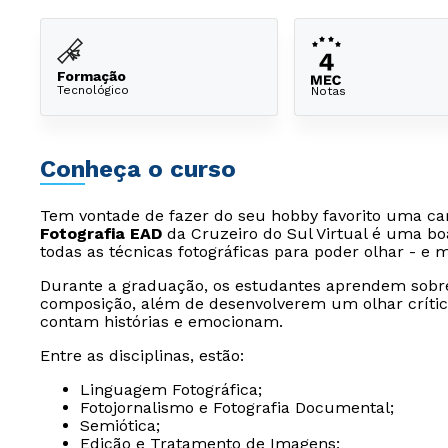
Formação
Tecnológico
Notas
Conheça o curso
Tem vontade de fazer do seu hobby favorito uma car
Fotografia EAD
da Cruzeiro do Sul Virtual é uma bo
todas as técnicas fotográficas para poder olhar - e
Durante a graduação, os estudantes aprendem sobre 
composição, além de desenvolverem um olhar crítico
contam histórias e emocionam.
Entre as disciplinas, estão:
Linguagem Fotográfica;
Fotojornalismo e Fotografia Documental;
Semiótica;
Edição e Tratamento de Imagens;