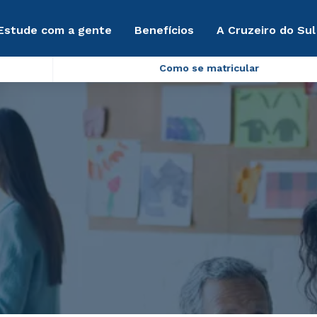
Estude com a gente
Benefícios
A Cruzeiro do Sul
Como se matricular