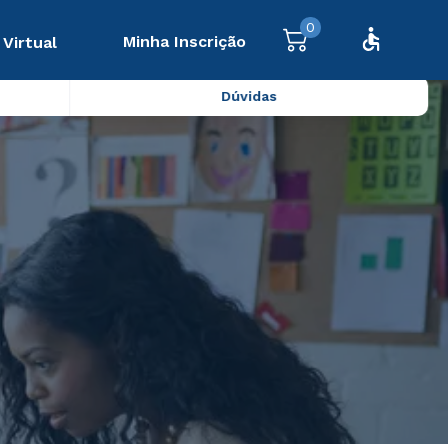
0
Minha Inscrição
 Virtual
Dúvidas