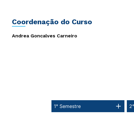
Coordenação do Curso
Andrea Goncalves Carneiro
1° Semestre
2