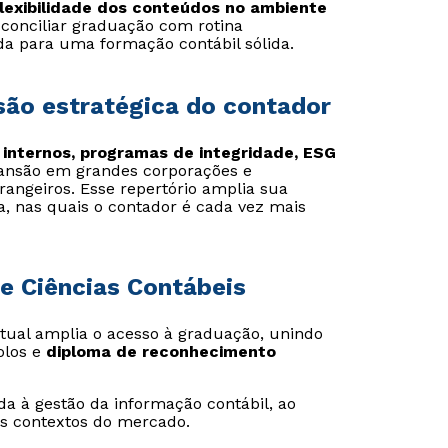
flexibilidade dos conteúdos no ambiente
 conciliar graduação com rotina
ida para uma formação contábil sólida.
são estratégica do contador
 internos, programas de integridade, ESG
pansão em grandes corporações e
angeiros. Esse repertório amplia sua
a, nas quais o contador é cada vez mais
e Ciências Contábeis
irtual amplia o acesso à graduação, unindo
olos e
diploma de reconhecimento
a à gestão da informação contábil, ao
es contextos do mercado.