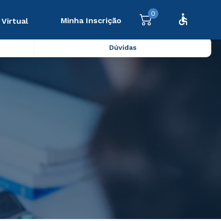
0
Minha Inscrição
 Virtual
Dúvidas