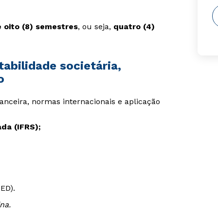
 oito (8) semestres
, ou seja,
quatro (4)
abilidade societária,
o
anceira, normas internacionais e aplicação
da (IFRS);
ED).
na.