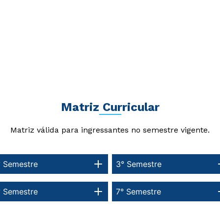
Matriz Curricular
Matriz válida para ingressantes no semestre vigente.
° Semestre
3° Semestre
° Semestre
7° Semestre