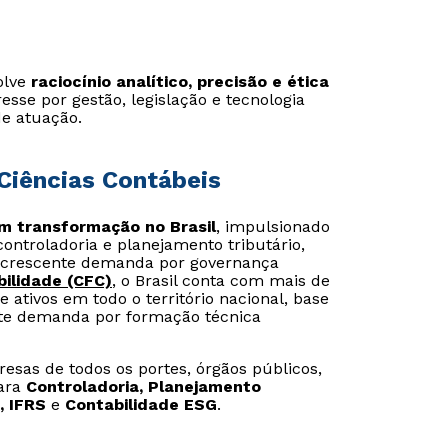
olve
raciocínio analítico, precisão e ética
esse por gestão, legislação e tecnologia
de atuação.
Ciências Contábeis
em transformação no Brasil
, impulsionado
controladoria e planejamento tributário,
crescente demanda por governança
ilidade (CFC)
, o Brasil conta com mais de
e ativos em todo o território nacional, base
ente demanda por formação técnica
esas de todos os portes, órgãos públicos,
para
Controladoria, Planejamento
, IFRS
e
Contabilidade ESG
.