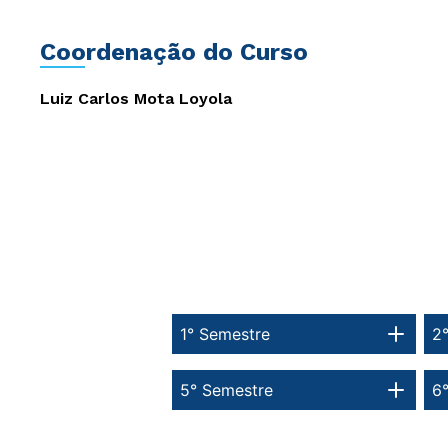
Coordenação do Curso
Luiz Carlos Mota Loyola
1° Semestre
2
5° Semestre
6