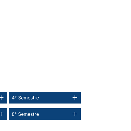
4° Semestre
8° Semestre