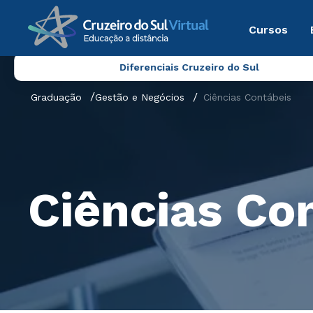
Cursos
Diferenciais Cruzeiro do Sul
Graduação
Gestão e Negócios
Ciências Contábeis
Ciências Co