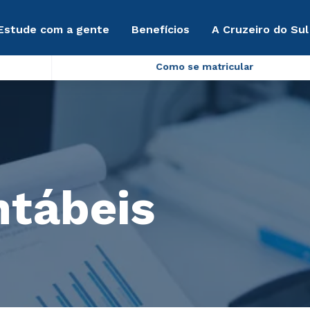
Estude com a gente
Benefícios
A Cruzeiro do Sul
Como se matricular
ntábeis