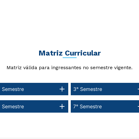
Matriz Curricular
Matriz válida para ingressantes no semestre vigente.
° Semestre
3° Semestre
° Semestre
7° Semestre