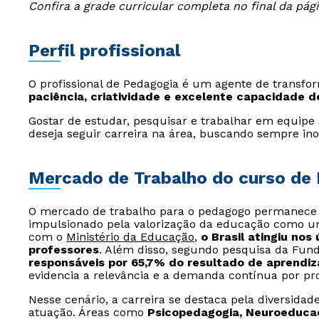
Confira a grade curricular completa no final da pági
Perfil profissional
O profissional de Pedagogia é um agente de transfor
paciência, criatividade e excelente capacidade 
Gostar de estudar, pesquisar e trabalhar em equipe
deseja seguir carreira na área, buscando sempre ino
Mercado de Trabalho do curso de 
O mercado de trabalho para o pedagogo permanece 
impulsionado pela valorização da educação como um 
com o
Ministério da Educação
,
o Brasil atingiu nos
professores
. Além disso, segundo pesquisa da Fund
responsáveis por 65,7% do resultado de aprendi
evidencia a relevância e a demanda contínua por prof
Nesse cenário, a carreira se destaca pela diversidad
atuação. Áreas como
Psicopedagogia, Neuroeducaç