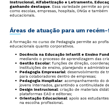
Instrucional, Alfabetização e Letramento, Educa
ganhando destaque
. Essa variedade permite ao pro
como escolas, empresas, hospitais, ONGs e também 
educacionais.
Áreas de atuação para um recém
A formação no curso de Pedagogia permite ao profis
educacionais quanto corporativos.
Docência na Educação Infantil e Ensino Fun
mediando o processo de aprendizagem das cri
Gestão Escolar
: funções de direção, coorden
instituições de ensino, planejando e administr
Pedagogia Empresarial
: desenvolvimento de 
para colaboradores dentro de empresas;
Pedagogia Hospitalar
: acompanhamento do de
jovens internados, garantindo a continuidade d
Design Instrucional
: criação de materiais didá
plataformas EAD e editoras;
Orientação Educacional
: apoio aos estudante
na escolha profissional.