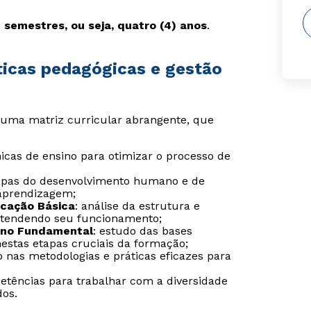
) semestres, ou seja, quatro (4) anos
.
ticas pedagógicas e gestão
uma matriz curricular abrangente, que
nicas de ensino para otimizar o processo de
apas do desenvolvimento humano e de
 aprendizagem;
ucação Básica
: análise da estrutura e
 entendendo seu funcionamento;
ino Fundamental
: estudo das bases
nestas etapas cruciais da formação;
 nas metodologias e práticas eficazes para
etências para trabalhar com a diversidade
dos.