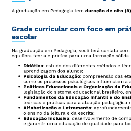
A graduação em Pedagogia tem
duração de oito (8
Grade curricular com foco em prá
escolar
Na graduação em Pedagogia, você terá contato com 
equilibra teoria e prática para uma formação sólida.
Didática
: estudo dos diferentes métodos e téc
aprendizagem dos alunos;
Psicologia da Educação
: compreensão das et
como os processos psicológicos influenciam a
Políticas Educacionais e Organização da Ed
legislação do sistema educacional brasileiro,
Fundamentos da Educação Infantil e do Ens
teóricas e práticas para a atuação pedagógica 
Alfabetização e Letramento
: aprofundamento
o ensino da leitura e da escrita;
Educação Inclusiva
: desenvolvimento de comp
e garantir uma educação de qualidade para to