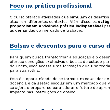
Foco na prática profissional
O curso oferece atividades que simulam os desafios 
atuar em diferentes contextos. Além disso, os
estág
proporcionam a vivência prática indispensável
par
as demandas do mercado de trabalho.
Bolsas e descontos para o curso 
Para quem busca transformar a educação e o desen
oferece
condições exclusivas e bolsas de estudo
para
do Enem, você acessa uma formação que une teoria e
para sua rotina.
Esta é a oportunidade de se tornar um educador de 
docência e da gestão escolar em um mercado que v
se
agora e prepare-se para liderar o futuro do apren
impacto nas instituições de ensino.