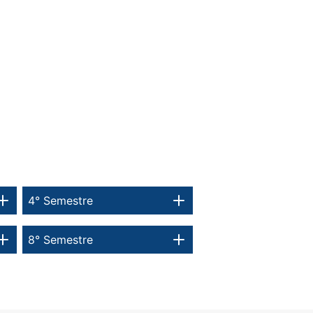
4° Semestre
8° Semestre