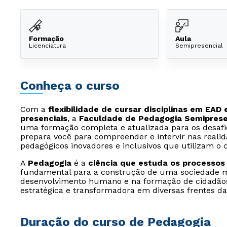
Formação
Aula
Licenciatura
Semipresencial
Conheça o curso
Com a
flexibilidade de cursar disciplinas em EAD 
presenciais
, a
Faculdade de Pedagogia Semipresenc
uma formação completa e atualizada para os desaf
prepara você para compreender e intervir nas reali
pedagógicos inovadores e inclusivos que utilizam o
A
Pedagogia
é a
ciência que estuda os processos
fundamental para a construção de uma sociedade mai
desenvolvimento humano e na formação de cidadãos
estratégica e transformadora em diversas frentes d
Duração do curso de Pedagogia