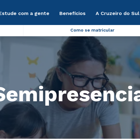
Estude com a gente
Benefícios
A Cruzeiro do Sul
Como se matricular
Semipresencia