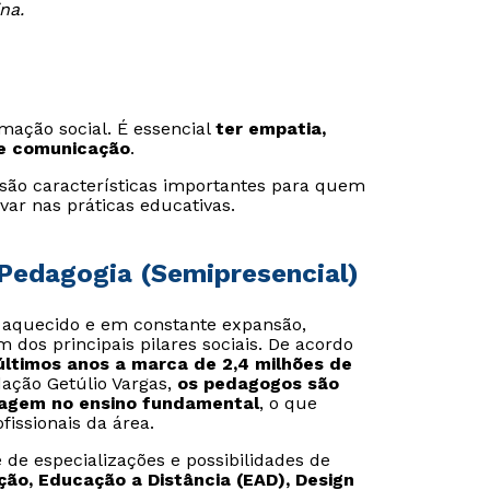
na.
mação social. É essencial
ter empatia,
de comunicação
.
 são características importantes para quem
var nas práticas educativas.
Pedagogia (Semipresencial)
aquecido e em constante expansão,
dos principais pilares sociais. De acordo
 últimos anos a marca de 2,4 milhões de
ação Getúlio Vargas,
os pedagogos são
zagem no ensino fundamental
, o que
issionais da área.
e de especializações e possibilidades de
ão, Educação a Distância (EAD), Design