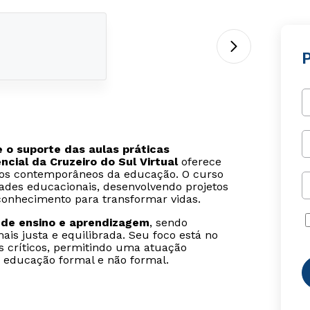
e o suporte das aulas práticas
ial da Cruzeiro do Sul Virtual
oferece
ios contemporâneos da educação. O curso
dades educacionais, desenvolvendo projetos
 conhecimento para transformar vidas.
 de ensino e aprendizagem
, sendo
s justa e equilibrada. Seu foco está no
 críticos, permitindo uma atuação
a educação formal e não formal.