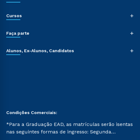
+
Cursos
+
Faça parte
+
Alunos, Ex-Alunos, Candidatos
Condições Comerciais:
*Para a Graduação EAD, as matrículas serão isentas
nas seguintes formas de ingresso: Segunda
Graduação, Segunda Graduação 2.0 e Transferência.