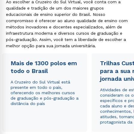
Ao escolher a Cruzeiro do Sul Virtual, você conta com a
qualidade e tradição de um dos maiores grupos
educacionais de ensino superior do Brasil. Nosso
compromisso é oferecer ao aluno qualidade de ensino com
métodos inovadores e docentes especializados, além de
infraestrutura moderna e diversos cursos de graduação e
pós-graduação. Assim, você tem a liberdade de escolher a
melhor opção para sua jornada universitária.
Mais de 1300 polos em
Trilhas Cus
todo o Brasil
para a sua
jornada uni
A Cruzeiro do Sul Virtual está
presente em todo o país,
Atividades de e
oferecendo os melhores cursos
consideram os o
de graduação e pós-graduação a
específicos e pro
distância do país
cada aluno e de
conhecimentos, 
atitudes, tornan
protagonista da