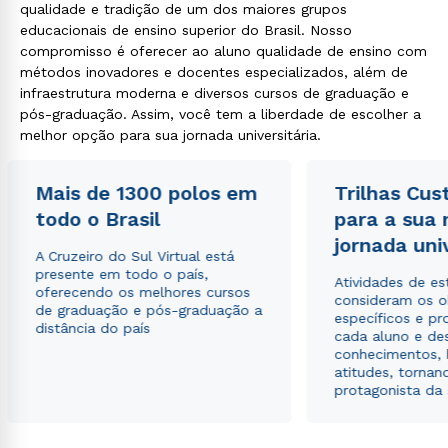
qualidade e tradição de um dos maiores grupos
educacionais de ensino superior do Brasil. Nosso
compromisso é oferecer ao aluno qualidade de ensino com
métodos inovadores e docentes especializados, além de
infraestrutura moderna e diversos cursos de graduação e
pós-graduação. Assim, você tem a liberdade de escolher a
melhor opção para sua jornada universitária.
Mais de 1300 polos em
Trilhas Cus
todo o Brasil
para a sua
jornada uni
A Cruzeiro do Sul Virtual está
presente em todo o país,
Atividades de e
oferecendo os melhores cursos
consideram os o
de graduação e pós-graduação a
específicos e pro
distância do país
cada aluno e de
conhecimentos, 
atitudes, tornan
protagonista da