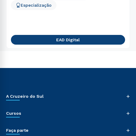
Especialização
EAD Digital
+
A Cruzeiro do Sul
+
Cursos
+
Faça parte