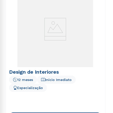
Design de Interiores
12 meses
Início Imediato
Especialização