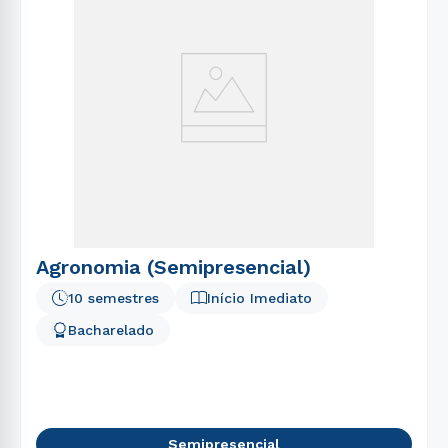
Agronomia (Semipresencial)
10 semestres
Início Imediato
Bacharelado
Semipresencial