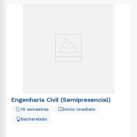
Engenharia Civil (Semipresencial)
10 semestres
Início Imediato
Bacharelado