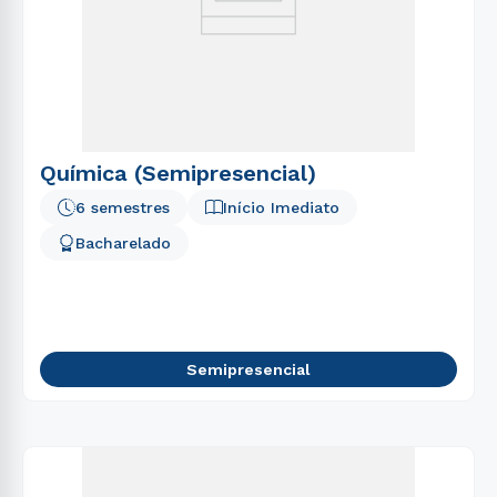
Química (Semipresencial)
6 semestres
Início Imediato
Bacharelado
Semipresencial