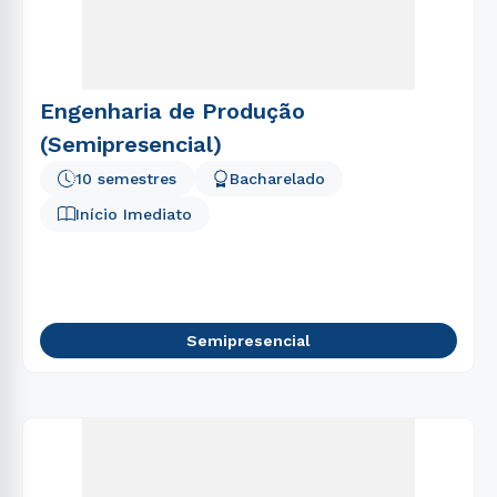
Engenharia de Produção
(Semipresencial)
10 semestres
Bacharelado
Início Imediato
Semipresencial