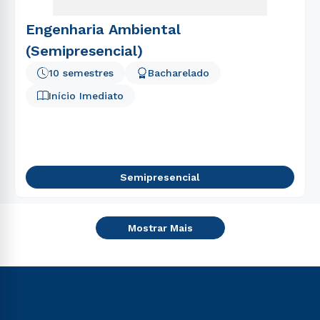
Engenharia Ambiental
(Semipresencial)
10 semestres
Bacharelado
Início Imediato
Semipresencial
Mostrar Mais