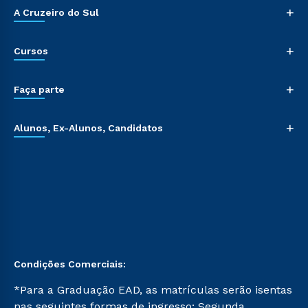
+
A Cruzeiro do Sul
+
Cursos
+
Faça parte
+
Alunos, Ex-Alunos, Candidatos
Condições Comerciais:
*Para a Graduação EAD, as matrículas serão isentas
nas seguintes formas de ingresso: Segunda