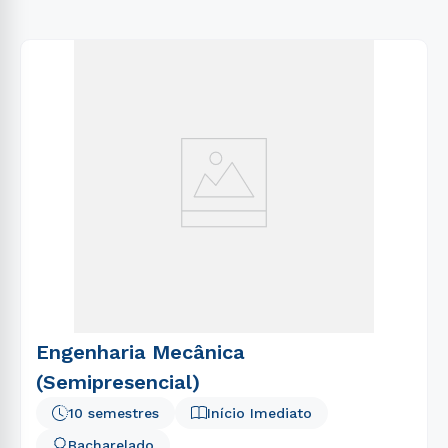
Engenharia Mecânica
(Semipresencial)
10 semestres
Início Imediato
Bacharelado