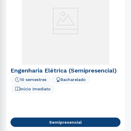
Engenharia Elétrica (Semipresencial)
10 semestres
Bacharelado
Início Imediato
Semipresencial