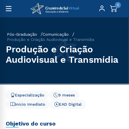
0
Pós-Graduação
Comunicação
Produção e Criação Audiovisual e Transmídia
Produção e Criação
Audiovisual e Transmídia
Especialização
9 meses
Início Imediato
EAD Digital
Objetivo do curso