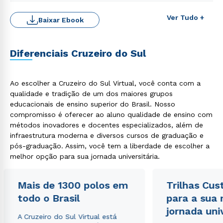
Ver Tudo +
Baixar Ebook
Diferenciais Cruzeiro do Sul
Ao escolher a Cruzeiro do Sul Virtual, você conta com a
qualidade e tradição de um dos maiores grupos
educacionais de ensino superior do Brasil. Nosso
compromisso é oferecer ao aluno qualidade de ensino com
Rápido e fácil
métodos inovadores e docentes especializados, além de
WhatsApp
infraestrutura moderna e diversos cursos de graduação e
ou
pós-graduação. Assim, você tem a liberdade de escolher a
melhor opção para sua jornada universitária.
Mais de 1300 polos em
Trilhas Cus
todo o Brasil
para a sua
jornada uni
A Cruzeiro do Sul Virtual está
Estou de acordo com a
Política de Privacidade.
e