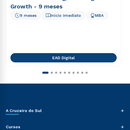
Growth - 9 meses
9 meses
Início Imediato
MBA
EAD Digital
+
A Cruzeiro do Sul
+
Cursos