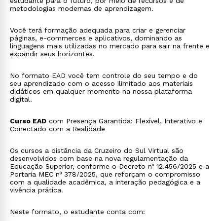
estudante para o futuro, por meio de recursos e de
metodologias modernas de aprendizagem.
Você terá formação adequada para criar e gerenciar
páginas, e-commerces e aplicativos, dominando as
linguagens mais utilizadas no mercado para sair na frente e
expandir seus horizontes.
No formato EAD você tem controle do seu tempo e do
seu aprendizado com o acesso ilimitado aos materiais
didáticos em qualquer momento na nossa plataforma
digital.
Curso EAD
com Presença Garantida: Flexível, Interativo e
Conectado com a Realidade
Os cursos a distância da Cruzeiro do Sul Virtual são
desenvolvidos com base na nova regulamentação da
Educação Superior, conforme o Decreto nº 12.456/2025 e a
Portaria MEC nº 378/2025, que reforçam o compromisso
com a qualidade acadêmica, a interação pedagógica e a
vivência prática.
Neste formato, o estudante conta com: