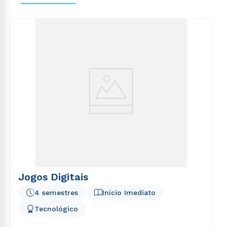
Jogos Digitais
4 semestres
Início Imediato
Tecnológico