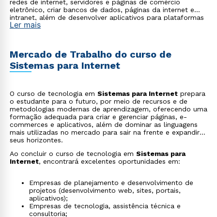
redes de internet, servidores e páginas de comércio
eletrônico, criar bancos de dados, páginas da internet e
intranet, além de desenvolver aplicativos para plataformas
Ler mais
móveis.
Mercado de Trabalho do curso de
Sistemas para Internet
O curso de tecnologia em
Sistemas para Internet
prepara
o estudante para o futuro, por meio de recursos e de
metodologias modernas de aprendizagem, oferecendo uma
formação adequada para criar e gerenciar páginas, e-
commerces e aplicativos, além de dominar as linguagens
mais utilizadas no mercado para sair na frente e expandir
seus horizontes.
Ao concluir o curso de tecnologia em
Sistemas para
Internet
, encontrará excelentes oportunidades em:
Empresas de planejamento e desenvolvimento de
projetos (desenvolvimento web, sites, portais,
aplicativos);
Empresas de tecnologia, assistência técnica e
consultoria;