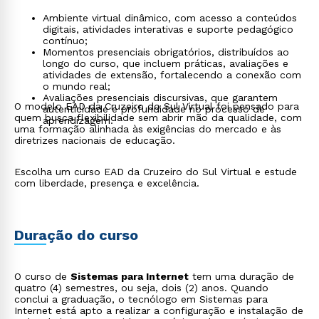
Ambiente virtual dinâmico, com acesso a conteúdos
digitais, atividades interativas e suporte pedagógico
contínuo;
Momentos presenciais obrigatórios, distribuídos ao
longo do curso, que incluem práticas, avaliações e
atividades de extensão, fortalecendo a conexão com
o mundo real;
Avaliações presenciais discursivas, que garantem
O modelo EAD da Cruzeiro do Sul Virtual foi pensado para
autenticidade e profundidade no processo de
quem busca flexibilidade sem abrir mão da qualidade, com
aprendizagem.
uma formação alinhada às exigências do mercado e às
diretrizes nacionais de educação.
Escolha um curso EAD da Cruzeiro do Sul Virtual e estude
com liberdade, presença e excelência.
Duração do curso
O curso de
Sistemas para Internet
tem uma duração de
quatro (4) semestres, ou seja, dois (2) anos. Quando
conclui a graduação, o tecnólogo em Sistemas para
Internet está apto a realizar a configuração e instalação de