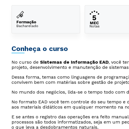
Formação
Bacharelado
Notas
Conheça o curso
No curso de
Sistemas de Informação EAD
, você te
projeto, desenvolvimento e manutenção de sistemas
Dessa forma, temas como linguagens de programação, 
convivem bem com matérias sobre gestão de projet
No mundo dos negócios, lida-se o tempo todo com 
No formato EAD você tem controle do seu tempo e d
aos materiais didáticos em qualquer momento na nos
E se antes o registro das operações era feito manua
processos são todos informatizados, seja em um p
o que leva a desdobramentos naturais.