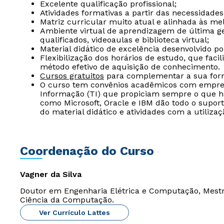
Excelente qualificação profissional;
Atividades formativas a partir das necessidades
Matriz curricular muito atual e alinhada às me
Ambiente virtual de aprendizagem de última ger
qualificados, videoaulas e biblioteca virtual;
Material didático de excelência desenvolvido p
Flexibilização dos horários de estudo, que fac
método efetivo de aquisição de conhecimento.
Cursos gratuitos
para complementar a sua form
O curso tem convênios acadêmicos com empresa
Informação (TI) que propiciam sempre o que h
como Microsoft, Oracle e IBM dão todo o supor
do material didático e atividades com a utiliza
Coordenação do Curso
Vagner da Silva
Doutor em Engenharia Elétrica e Computação, Mest
Ciência da Computação.
Ver Currículo Lattes