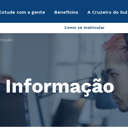
Estude com a gente
Benefícios
A Cruzeiro do Sul
Como se matricular
rmação
 Informação