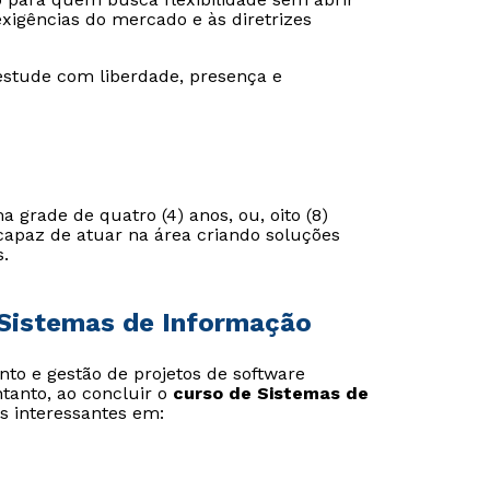
igências do mercado e às diretrizes
estude com liberdade, presença e
grade de quatro (4) anos, ou, oito (8)
a capaz de atuar na área criando soluções
.
 Sistemas de Informação
to e gestão de projetos de software
tanto, ao concluir o
curso de Sistemas de
s interessantes em: