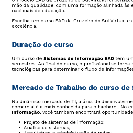
mão da qualidade, com uma formação alinhada às ex
nacionais de educação.
Escolha um curso EAD da Cruzeiro do Sul Virtual e 
excelência.
Duração do curso
Um curso de
Sistemas de Informação EAD
tem uma 
semestres. Ao final do curso, o profissional se torn
tecnológicas para determinar o fluxo de informações
Mercado de Trabalho do curso de
No dinâmico mercado de TI, a área de desenvolvimen
comercial é a mais conhecida para o bacharel. No en
Informação
, você também encontrará oportunidade
Projeto de sistemas de informação;
Análise de sistemas;
Arquitetura e administração de redes;