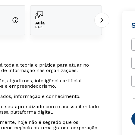
Aula
EAD
rá toda a teoria e prática para atuar no
 de informação nas organizações.
algoritmos, inteligência artificial
os e empreendedorismo.
dados, informação e conhecimento.
o seu aprendizado com o acesso ilimitado
sa plataforma digital.
lmente, hoje não é segredo que os
equeno negócio ou uma grande corporação,