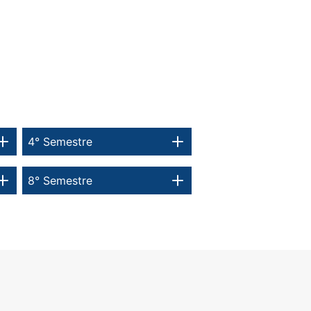
4° Semestre
8° Semestre