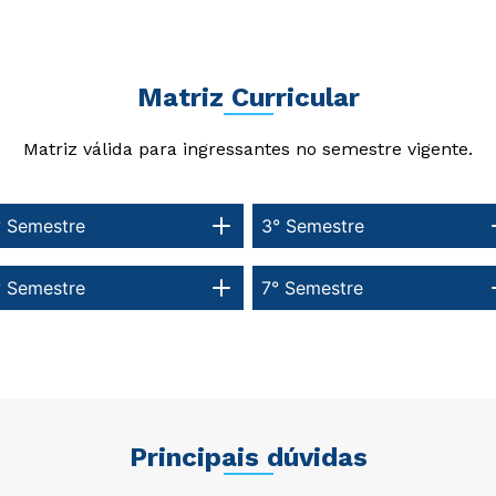
Matriz Curricular
Matriz válida para ingressantes no semestre vigente.
° Semestre
3° Semestre
° Semestre
7° Semestre
Principais dúvidas