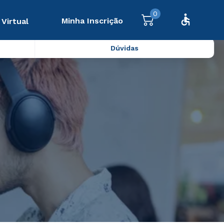
0
Minha Inscrição
 Virtual
Dúvidas