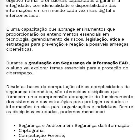
objetivo formar profissionais capacitados a garantir a
integridade, confidencialidade e disponibilidade das
informações em um mundo cada vez mais digital e
interconectado.
É uma capacitação que abrange ensinamentos que
proporcionarão os entendimentos essenciais em
tecnologia, gerenciamento de riscos, legislação, ética e
estratégias para prevenção e reação a possíveis ameaças
cibernéticas.
Durante a
graduação em Segurança da Informação EAD
,
o aluno vai explorar temas essenciais para a proteção do
ciberespaço.
Desde as bases da computação até as complexidades da
segurança cibernética, são oferecidas disciplinas que
fornecem uma compreensão abrangente do funcionamento
dos sistemas e das estratégias para proteger os dados e
informações cruciais para organizações e indivíduos. Dentre
as disciplinas estudadas, podemos mencionar:
Segurança e Auditoria em Segurança da Informação;
Criptografia;
Computação Forense;