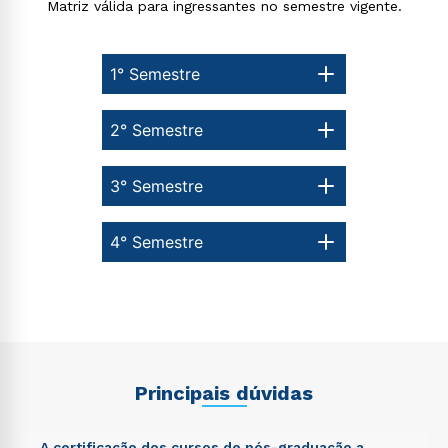
Matriz válida para ingressantes no semestre vigente.
1° Semestre
2° Semestre
3° Semestre
4° Semestre
Principais dúvidas
A certificação dos cursos de pós-graduação a