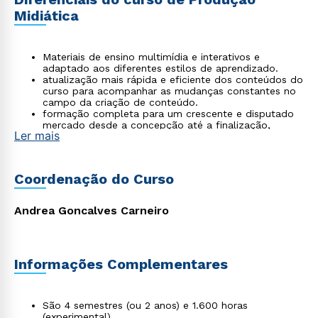
Midiática
Materiais de ensino multimídia e interativos e
adaptado aos diferentes estilos de aprendizado.
atualização mais rápida e eficiente dos conteúdos do
curso para acompanhar as mudanças constantes no
campo da criação de conteúdo.
formação completa para um crescente e disputado
mercado desde a concepção até a finalização,
Ler mais
passando pela pré-produção, roteiro, edição, pós-
produção.
acompanhamento personalizado por parte da tutoria.
Coordenação do Curso
Andrea Goncalves Carneiro
Informações Complementares
São 4 semestres (ou 2 anos) e 1.600 horas
(experimental).