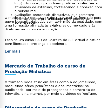
longo do curso, que incluem práticas, avaliações e
atividades de extensão, fortalecendo a conexão com
o mundo real;
Avaliações presenciais discursivas, que garantem
O modelo EAD da Cruzeiro do Sul Virtual foi pensado para
autenticidade e profundidade no processo de
quem busca flexibilidade sem abrir mão da qualidade, com
aprendizagem.
uma formação alinhada às exigências do mercado e às
diretrizes nacionais de educação.
Escolha um curso EAD da Cruzeiro do Sul Virtual e estude
com liberdade, presença e excelência.
Ler mais
Mercado de Trabalho do curso de
Produção Midiática
O formado pode atuar em áreas como a do jornalismo,
produzindo séries jornalísticas e documentários; na
publicidade, por meio de propagandas e comerciais de
televisão, e na internet, por meio de vídeos de YouTube.
Diferenciais do curso de Produção