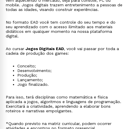
vêm aquecendo o mercado, seja para console, PC ou
mobile. Jogos digitais trazem entretenimento a pessoas de
todas as idades, visando construir experiências.
No formato EAD você tem controle do seu tempo e do
seu aprendizado com o acesso ilimitado aos materiais
didáticos em qualquer momento na nossa plataforma
digital.
Ao cursar
Jogos Digitais EAD
, você vai passar por toda a
cadeia de produção dos games:
Conceito;
Desenvolvimento;
Produção;
Lançamento;
Jogo finalizado.
Para isso, terá disciplinas como matemática e física
aplicada a jogos, algoritmos e linguagens de programação.
Exercitará a criatividade, aprendendo a elaborar bons
roteiros e narrativas empolgantes.
*Quando previsto na matriz curricular, podem ocorrer
atividades e encontros no formato presencial.