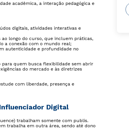
dade acadêmica, a interação pedagógica e
os digitais, atividades interativas e
s ao longo do curso, que incluem práticas,
ndo a conexão com o mundo real;
tem autenticidade e profundidade no
o para quem busca flexibilidade sem abrir
igências do mercado e às diretrizes
estude com liberdade, presença e
nfluenciador Digital
Influence) trabalham somente com publis.
m trabalha em outra área, sendo até dono