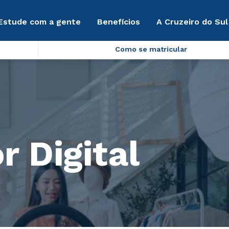
Estude com a gente
Benefícios
A Cruzeiro do Sul
Como se matricular
r Digital