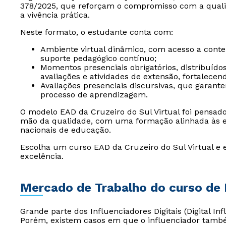
378/2025, que reforçam o compromisso com a quali
a vivência prática.
Neste formato, o estudante conta com:
Ambiente virtual dinâmico, com acesso a conteúd
suporte pedagógico contínuo;
Momentos presenciais obrigatórios, distribuído
avaliações e atividades de extensão, fortalece
Avaliações presenciais discursivas, que garan
processo de aprendizagem.
O modelo EAD da Cruzeiro do Sul Virtual foi pensad
mão da qualidade, com uma formação alinhada às ex
nacionais de educação.
Escolha um curso EAD da Cruzeiro do Sul Virtual e 
excelência.
Mercado de Trabalho do curso de I
Grande parte dos Influenciadores Digitais (Digital 
Porém, existem casos em que o influenciador també