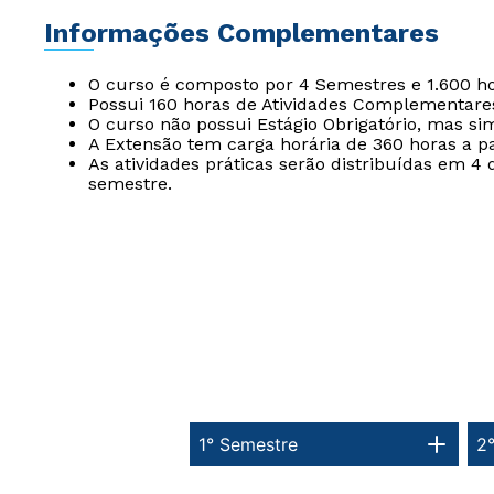
Informações Complementares
O curso é composto por 4 Semestres e 1.600 ho
Possui 160 horas de Atividades Complementare
O curso não possui Estágio Obrigatório, mas sim
A Extensão tem carga horária de 360 horas a pa
As atividades práticas serão distribuídas em 4 
semestre.
1° Semestre
2