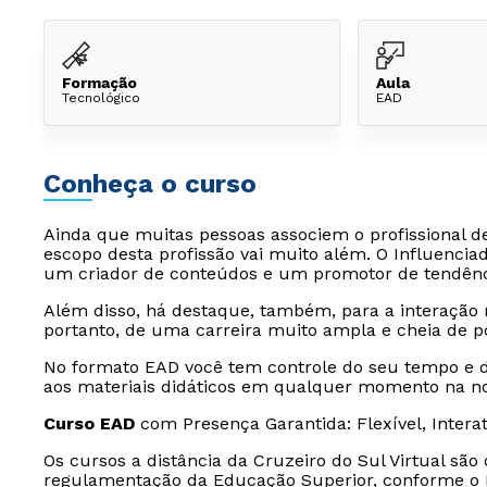
Formação
Aula
Tecnológico
EAD
Conheça o curso
Ainda que muitas pessoas associem o profissional de
escopo desta profissão vai muito além. O Influenciado
um criador de conteúdos e um promotor de tendênc
Além disso, há destaque, também, para a interação 
portanto, de uma carreira muito ampla e cheia de po
No formato EAD você tem controle do seu tempo e d
aos materiais didáticos em qualquer momento na nos
Curso EAD
com Presença Garantida: Flexível, Intera
Os cursos a distância da Cruzeiro do Sul Virtual sã
regulamentação da Educação Superior, conforme o D