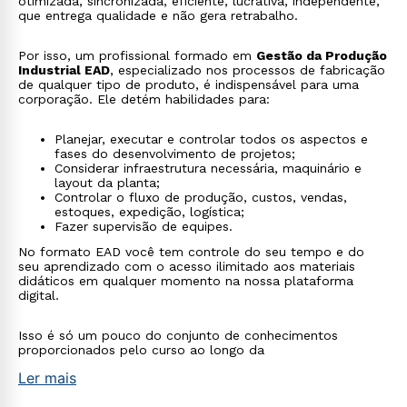
otimizada, sincronizada, eficiente, lucrativa, independente,
que entrega qualidade e não gera retrabalho.
Por isso, um profissional formado em
Gestão da Produção
Industrial EAD
, especializado nos processos de fabricação
de qualquer tipo de produto, é indispensável para uma
corporação. Ele detém habilidades para:
Planejar, executar e controlar todos os aspectos e
fases do desenvolvimento de projetos;
Considerar infraestrutura necessária, maquinário e
layout da planta;
Controlar o fluxo de produção, custos, vendas,
estoques, expedição, logística;
Fazer supervisão de equipes.
No formato EAD você tem controle do seu tempo e do
seu aprendizado com o acesso ilimitado aos materiais
didáticos em qualquer momento na nossa plataforma
digital.
Isso é só um pouco do conjunto de conhecimentos
proporcionados pelo curso ao longo da
Ler mais