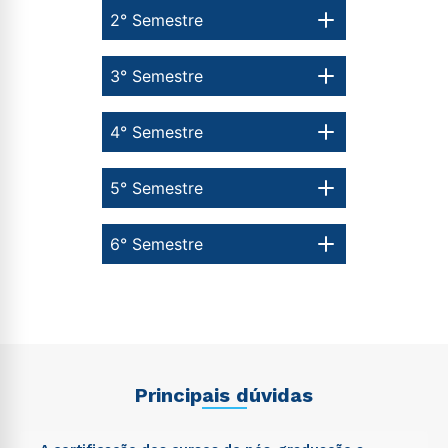
2° Semestre
3° Semestre
4° Semestre
5° Semestre
6° Semestre
Principais dúvidas