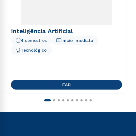
Inteligência Artificial
4 semestres
Início Imediato
Tecnológico
EAD