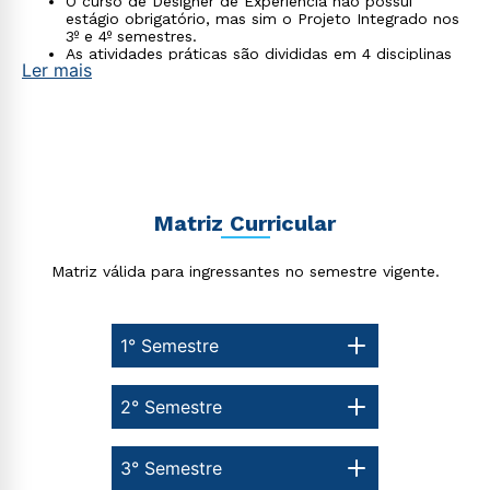
O curso de Designer de Experiência não possui
estágio obrigatório, mas sim o Projeto Integrado nos
3º e 4º semestres.
As atividades práticas são divididas em 4 disciplinas
Ler mais
(2º, 3º e 4º semestres).
Matriz Curricular
Matriz válida para ingressantes no semestre vigente.
1° Semestre
2° Semestre
3° Semestre