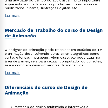
uma atividade do campo do audiovisual muito importante
e que está vinculada a várias produções, como anúncios
publicitários, cinema, ilustrações digitais etc.
Ler mais
Mercado de Trabalho do curso de Design
de Animação
O designer de animação pode trabalhar em estúdios de TV
e animação desenvolvendo obras cinematográficas como
curtas e longas-metragens. Além disso, ele pode atuar na
área de games, seja para celular, computador ou consoles,
assim como em desenvolvedoras de aplicativos.
Ler mais
Diferenciais do curso de Design de
Animação
Materiais de ensino multimídia e interativos e