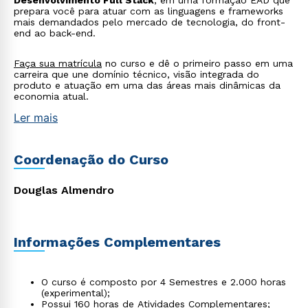
Desenvolvimento Full Stack
, em uma formação EAD que
prepara você para atuar com as linguagens e frameworks
mais demandados pelo mercado de tecnologia, do front-
end ao back-end.
Faça sua matrícula
no curso e dê o primeiro passo em uma
carreira que une domínio técnico, visão integrada do
produto e atuação em uma das áreas mais dinâmicas da
economia atual.
Ler mais
Coordenação do Curso
Rápido e fácil
WhatsApp
Douglas Almendro
ou
Informações Complementares
O curso é composto por 4 Semestres e 2.000 horas
(experimental);
Possui 160 horas de Atividades Complementares;