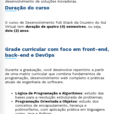
desenvolvimento de soluções inovadoras.
Duração do curso
O curso de Desenvolvimento Full Stack da Cruzeiro do Sul
Virtual tem
duração de quatro (4) semestres
, ou seja,
dois (2) anos
.
Grade curricular com foco em front-end,
back-end e DevOps
Durante a graduação, você desenvolve repertório a partir
de uma matriz curricular que combina fundamentos de
programação, desenvolvimento web completo e práticas
atuais de engenharia de software.
Lógica de Programação e Algoritmos
: estudo das
bases para a resolução estruturada de problemas;
Programação Orientada a Objetos
: estudo dos
conceitos de encapsulamento, herança e
polimorfismo, com aplicação prática em linguagens
como Java e Python;