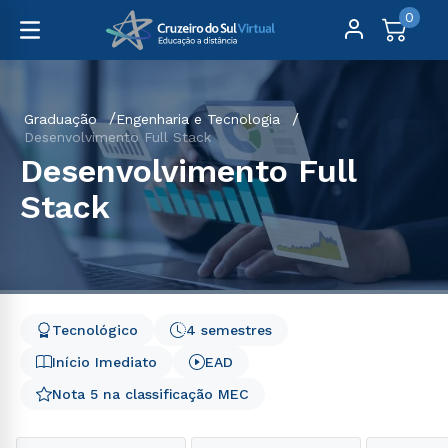
0
Graduação
Engenharia e Tecnologia
Desenvolvimento Full Stack
Desenvolvimento Full
Stack
Tecnológico
4 semestres
Início Imediato
EAD
Nota 5 na classificação MEC