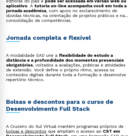
editoras do país e
pode ser acessada em versão web ou
aplicativo
. A
tutoria on-line acompanha você em toda a
jornada acadêmica
, com apoio no esclarecimento de
dúvidas técnicas, na orientação de projetos práticos e na
consolidação de competências.
Jornada completa e flexível
A modalidade EAD une a
flexibilidade do estudo a
distância e a profundidade dos momentos presenciais
obrigatórios
, voltados a avaliações, práticas e atividades
de extensão. Você define o próprio ritmo, acessa os
conteúdos digitais durante toda a formação e desenvolve
repertório técnico.
Bolsas e descontos para o curso de
Desenvolvimento Full Stack
A Cruzeiro do Sul Virtual mantém programas próprios de
bolsas e descontos
que ampliam o acesso ao
CST em