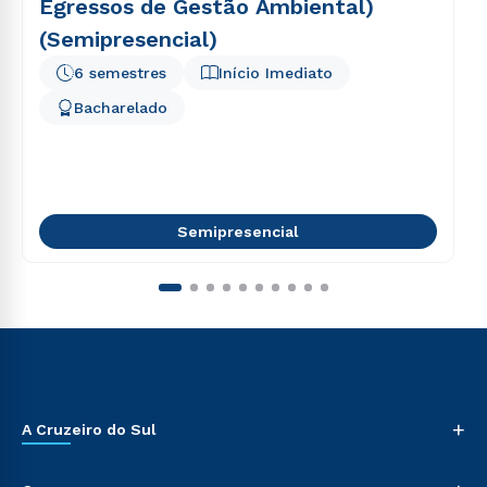
Egressos de Gestão Ambiental)
(Semipresencial)
6 semestres
Início Imediato
Bacharelado
Semipresencial
+
A Cruzeiro do Sul