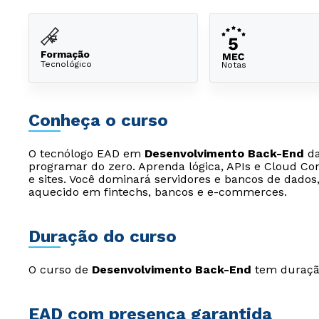
Formação
Tecnológico
Notas
Conheça o curso
O tecnólogo EAD em
Desenvolvimento Back-End
da
programar do zero. Aprenda lógica, APIs e Cloud Co
e sites. Você dominará servidores e bancos de dad
aquecido em fintechs, bancos e e-commerces.
Duração do curso
O curso de
Desenvolvimento Back-End
tem duração
EAD com presença garantida