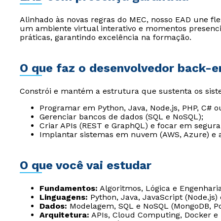
Alinhado às novas regras do MEC, nosso EAD une flexib
um ambiente virtual interativo e momentos presencia
práticas, garantindo excelência na formação.
O que faz o desenvolvedor back-e
Constrói e mantém a estrutura que sustenta os siste
Programar em Python, Java, Node.js, PHP, C# o
Gerenciar bancos de dados (SQL e NoSQL);
Criar APIs (REST e GraphQL) e focar em segura
Implantar sistemas em nuvem (AWS, Azure) e 
O que você vai estudar
Fundamentos:
Algoritmos, Lógica e Engenharia
Linguagens:
Python, Java, JavaScript (Node.js)
Dados:
Modelagem, SQL e NoSQL (MongoDB, Po
Arquitetura:
APIs, Cloud Computing, Docker e 