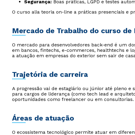
Segurança:
Boas práticas, LGPD e testes autom
O curso alia teoria on-line a práticas presenciais e pr
Mercado de Trabalho do curso de
O mercado para desenvolvedores back-end é um do
em bancos, fintechs, e-commerces, healthtechs e log
a atuação em empresas do exterior sem sair de casa
Trajetória de carreira
A progressão vai de estagiário ou júnior até pleno e
para cargos de liderança (como tech lead e arquitet
oportunidades como freelancer ou em consultorias.
Áreas de atuação
O ecossistema tecnológico permite atuar em diferente