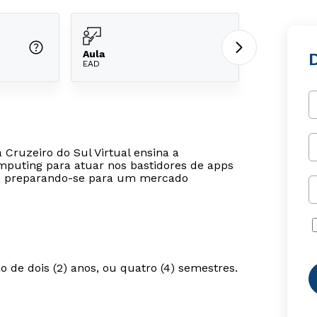
Aula
EAD
 Cruzeiro do Sul Virtual ensina a
mputing para atuar nos bastidores de apps
os, preparando-se para um mercado
 de dois (2) anos, ou quatro (4) semestres.