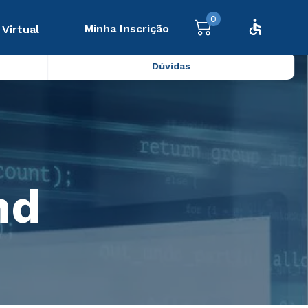
0
Minha Inscrição
 Virtual
Dúvidas
nd