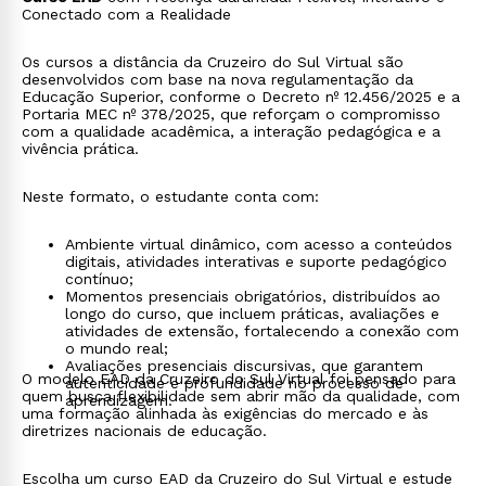
Conectado com a Realidade
Os cursos a distância da Cruzeiro do Sul Virtual são
desenvolvidos com base na nova regulamentação da
Educação Superior, conforme o Decreto nº 12.456/2025 e a
Portaria MEC nº 378/2025, que reforçam o compromisso
com a qualidade acadêmica, a interação pedagógica e a
vivência prática.
Neste formato, o estudante conta com:
Ambiente virtual dinâmico, com acesso a conteúdos
digitais, atividades interativas e suporte pedagógico
contínuo;
Momentos presenciais obrigatórios, distribuídos ao
longo do curso, que incluem práticas, avaliações e
atividades de extensão, fortalecendo a conexão com
o mundo real;
Avaliações presenciais discursivas, que garantem
O modelo EAD da Cruzeiro do Sul Virtual foi pensado para
autenticidade e profundidade no processo de
quem busca flexibilidade sem abrir mão da qualidade, com
aprendizagem.
uma formação alinhada às exigências do mercado e às
diretrizes nacionais de educação.
Escolha um curso EAD da Cruzeiro do Sul Virtual e estude