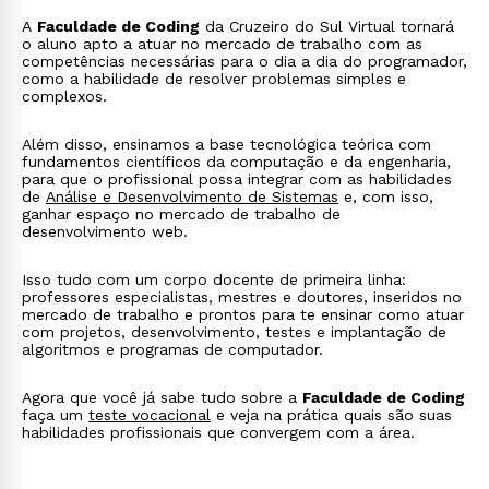
A
Faculdade de Coding
da Cruzeiro do Sul Virtual tornará
o aluno apto a atuar no mercado de trabalho com as
competências necessárias para o dia a dia do programador,
como a habilidade de resolver problemas simples e
complexos.
Além disso, ensinamos a base tecnológica teórica com
fundamentos científicos da computação e da engenharia,
para que o profissional possa integrar com as habilidades
de
Análise e Desenvolvimento de Sistemas
e, com isso,
ganhar espaço no mercado de trabalho de
desenvolvimento web.
Isso tudo com um corpo docente de primeira linha:
professores especialistas, mestres e doutores, inseridos no
mercado de trabalho e prontos para te ensinar como atuar
com projetos, desenvolvimento, testes e implantação de
algoritmos e programas de computador.
Agora que você já sabe tudo sobre a
Faculdade de Coding
faça um
teste vocacional
e veja na prática quais são suas
habilidades profissionais que convergem com a área.