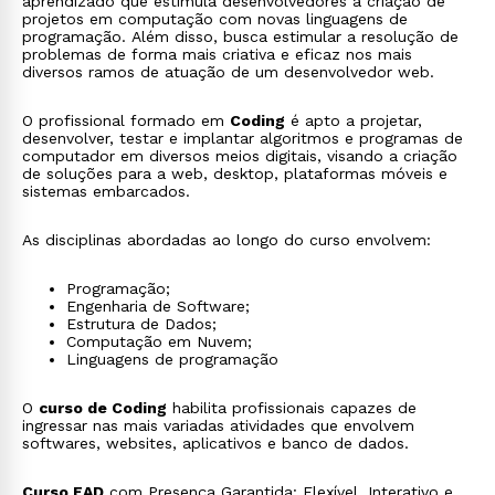
aprendizado que estimula desenvolvedores a criação de
projetos em computação com novas linguagens de
programação. Além disso, busca estimular a resolução de
problemas de forma mais criativa e eficaz nos mais
diversos ramos de atuação de um desenvolvedor web.
O profissional formado em
Coding
é apto a projetar,
desenvolver, testar e implantar algoritmos e programas de
computador em diversos meios digitais, visando a criação
de soluções para a web, desktop, plataformas móveis e
sistemas embarcados.
As disciplinas abordadas ao longo do curso envolvem:
Programação;
Engenharia de Software;
Estrutura de Dados;
Computação em Nuvem;
Linguagens de programação
O
curso de Coding
habilita profissionais capazes de
ingressar nas mais variadas atividades que envolvem
softwares, websites, aplicativos e banco de dados.
Curso EAD
com Presença Garantida: Flexível, Interativo e