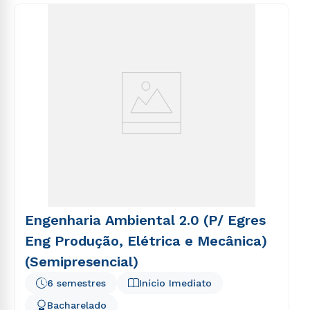
Engenharia Ambiental 2.0 (P/ Egres
Eng Produção, Elétrica e Mecânica)
(Semipresencial)
6 semestres
Início Imediato
Bacharelado