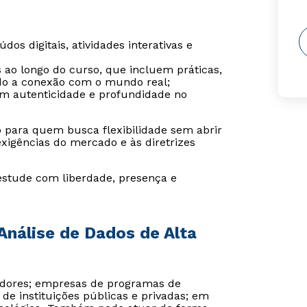
os digitais, atividades interativas e
s ao longo do curso, que incluem práticas,
ndo a conexão com o mundo real;
tem autenticidade e profundidade no
o para quem busca flexibilidade sem abrir
igências do mercado e às diretrizes
estude com liberdade, presença e
Análise de Dados de Alta
adores; empresas de programas de
de instituições públicas e privadas; em