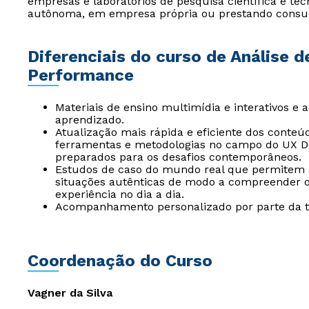
empresas e laboratórios de pesquisa científica e t
autônoma, em empresa própria ou prestando consul
Diferenciais do curso de Análise d
Performance
Materiais de ensino multimídia e interativos e 
aprendizado.
Atualização mais rápida e eficiente dos conteú
ferramentas e metodologias no campo do UX De
preparados para os desafios contemporâneos.
Estudos de caso do mundo real que permitem 
situações autênticas de modo a compreender os
experiência no dia a dia.
Acompanhamento personalizado por parte da tu
Coordenação do Curso
Vagner da Silva