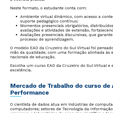
Neste formato, o estudante conta com:
Ambiente virtual dinâmico, com acesso a conteúd
suporte pedagógico contínuo;
Momentos presenciais obrigatórios, distribuído
avaliações e atividades de extensão, fortalece
Avaliações presenciais discursivas, que garan
processo de aprendizagem.
O modelo EAD da Cruzeiro do Sul Virtual foi pensad
mão da qualidade, com uma formação alinhada às ex
nacionais de educação.
Escolha um curso EAD da Cruzeiro do Sul Virtual e 
excelência.
Mercado de Trabalho do curso de 
Performance
O cientista de dados atua em indústrias de comput
computadores; setores de Tecnologia da Informação 