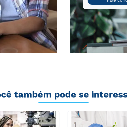
Fale con
cê também pode se interes