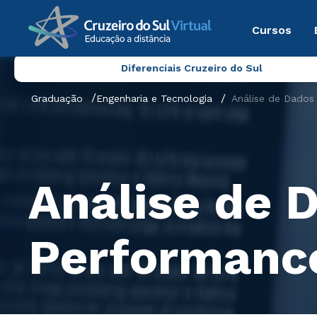
Cursos
Diferenciais Cruzeiro do Sul
Graduação
Engenharia e Tecnologia
Análise de Dados
Análise de 
Performanc