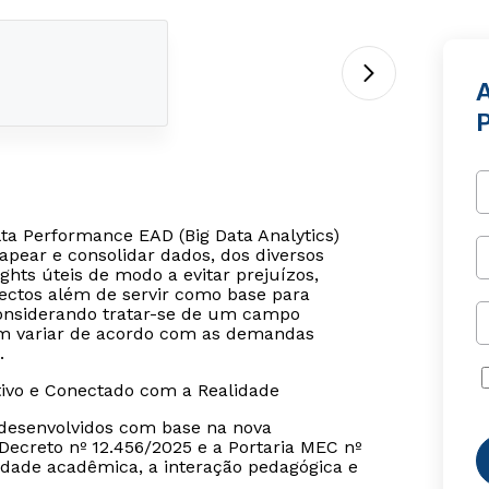
ta Performance EAD (Big Data Analytics)
mapear e consolidar dados, dos diversos
hts úteis de modo a evitar prejuízos,
pectos além de servir como base para
Considerando tratar-se de um campo
dem variar de acordo com as demandas
.
tivo e Conectado com a Realidade
o desenvolvidos com base na nova
ecreto nº 12.456/2025 e a Portaria MEC nº
dade acadêmica, a interação pedagógica e