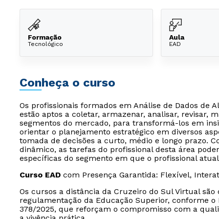
Formação
Aula
Tecnológico
EAD
Conheça o curso
Os profissionais formados em Análise de Dados de Al
estão aptos a coletar, armazenar, analisar, revisar, 
segmentos do mercado, para transformá-los em insig
orientar o planejamento estratégico em diversos as
tomada de decisões a curto, médio e longo prazo. 
dinâmico, as tarefas do profissional desta área po
específicas do segmento em que o profissional atual
Curso EAD
com Presença Garantida: Flexível, Intera
Os cursos a distância da Cruzeiro do Sul Virtual sã
regulamentação da Educação Superior, conforme o D
378/2025, que reforçam o compromisso com a quali
a vivência prática.