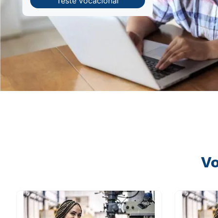
Teste vocacional
Vo