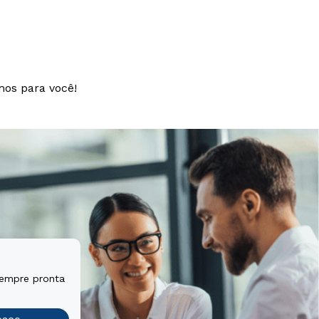
mos para você!
sempre pronta