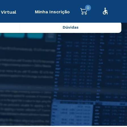
0
Minha Inscrição
 Virtual
Dúvidas