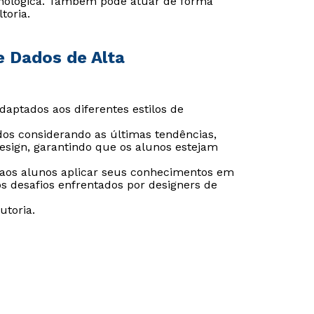
ecnológica. Também pode atuar de forma
toria.
e Dados de Alta
adaptados aos diferentes estilos de
dos considerando as últimas tendências,
sign, garantindo que os alunos estejam
aos alunos aplicar seus conhecimentos em
 desafios enfrentados por designers de
toria.