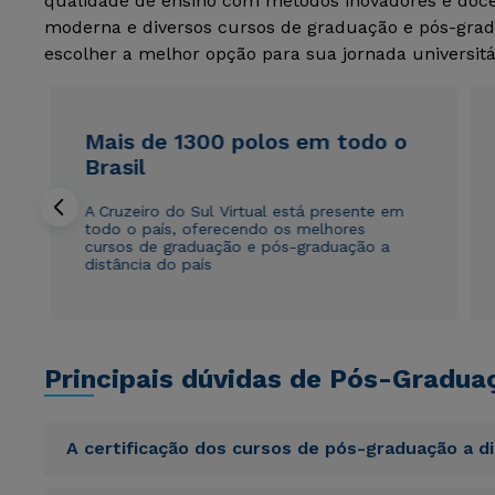
qualidade de ensino com métodos inovadores e docen
moderna e diversos cursos de graduação e pós-grad
escolher a melhor opção para sua jornada universitá
Mais de 1300 polos em todo o
Brasil
A Cruzeiro do Sul Virtual está presente em
todo o país, oferecendo os melhores
cursos de graduação e pós-graduação a
distância do país
Principais dúvidas de Pós-Gradua
A certificação dos cursos de pós-graduação a d