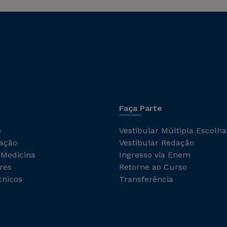
Faça Parte
o
Vestibular Múltipla Escolha
ação
Vestibular Redação
 Medicina
Ingresso via Enem
res
Retorne ao Curso
cnicos
Transferência