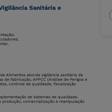
igilância Sanitária e
entação;
guladores;
ntar.
 de Alimentos aborda vigilância sanitária de
cas de fabricação, APPCC (Análise de Perigos e
tos, controle de qualidade, fiscalização
implementação de sistemas de qualidade,
 na produção, comercialização e manipulação