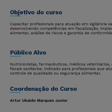
Objetivo do curso
Capacitar profissionais para atuação em vigilância s
desenvolvendo competências em fiscalização, impl
alimentar, análise de riscos e garantia de conformida
Público Alvo
Nutricionistas, farmacêuticos, médicos veterinários
fiscais sanitários. Indicado para profissionais que a
controle de qualidade ou segurança alimentar.
Coordenação do Curso
Artur Ubaldo Marques Junior