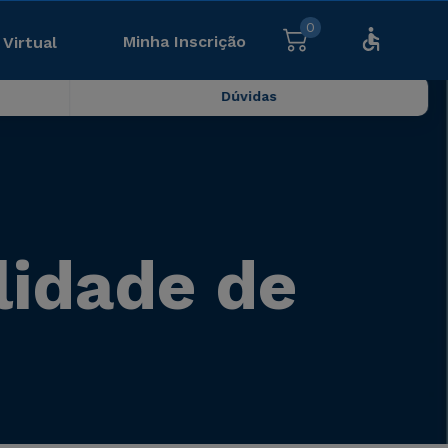
0
Minha Inscrição
 Virtual
Dúvidas
alidade de