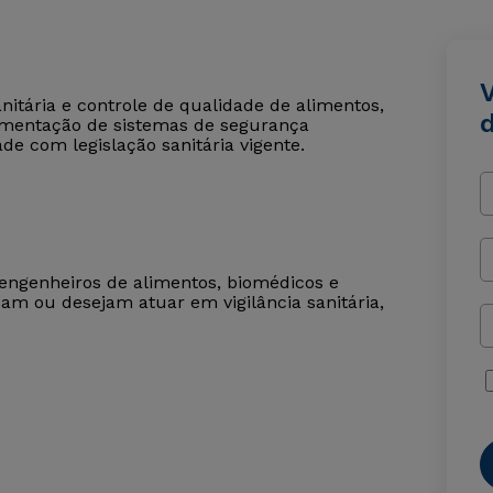
V
anitária e controle de qualidade de alimentos,
ementação de sistemas de segurança
de com legislação sanitária vigente.
, engenheiros de alimentos, biomédicos e
tuam ou desejam atuar em vigilância sanitária,