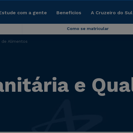
Estude com a gente
Benefícios
A Cruzeiro do Sul
Como se matricular
e de Alimentos
anitária e Qu