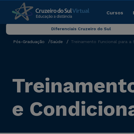
Cursos
Diferenciais Cruzeiro do Sul
Pós-Graduação
Saúde
Treinamento Funcional para a
Treinamento
e Condicio