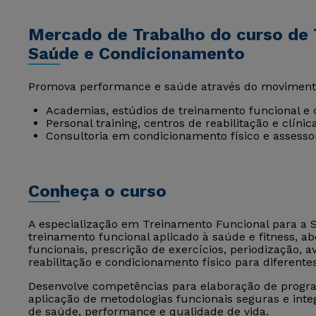
Mercado de Trabalho do curso de 
Saúde e Condicionamento
Promova performance e saúde através do moviment
Academias, estúdios de treinamento funcional e 
Personal training, centros de reabilitação e clínic
Consultoria em condicionamento físico e assessor
Conheça o curso
A especialização em Treinamento Funcional para a
treinamento funcional aplicado à saúde e fitness,
funcionais, prescrição de exercícios, periodização, a
reabilitação e condicionamento físico para diferente
Desenvolve competências para elaboração de progra
aplicação de metodologias funcionais seguras e inte
de saúde, performance e qualidade de vida.