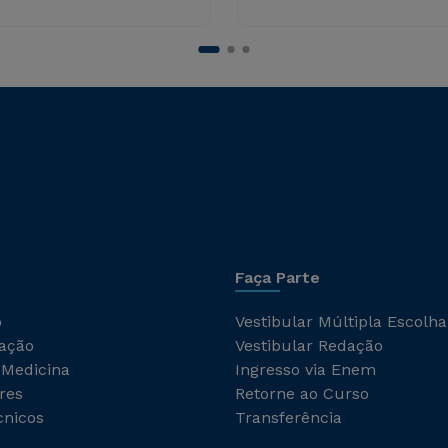
Faça Parte
o
Vestibular Múltipla Escolha
ação
Vestibular Redação
 Medicina
Ingresso via Enem
res
Retorne ao Curso
cnicos
Transferência