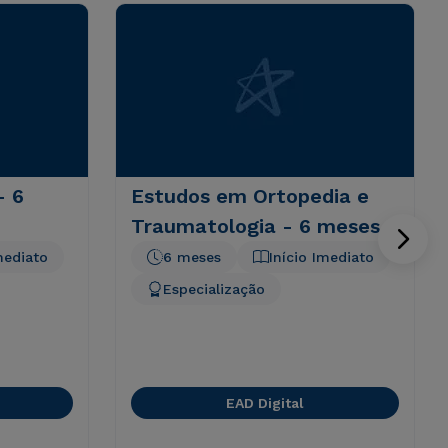
- 6
Estudos em Ortopedia e
Traumatologia - 6 meses
mediato
6 meses
Início Imediato
Especialização
EAD Digital