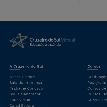
A Cruzeiro do Sul
Cursos
Nossa História
Graduaçã
Sala de Imprensa
Pós-gradu
Trabalhe Conosco
Cursos de
Sou Colaborador
Cursos Liv
Tour Virtual
Cursos Té
Canal Seguro