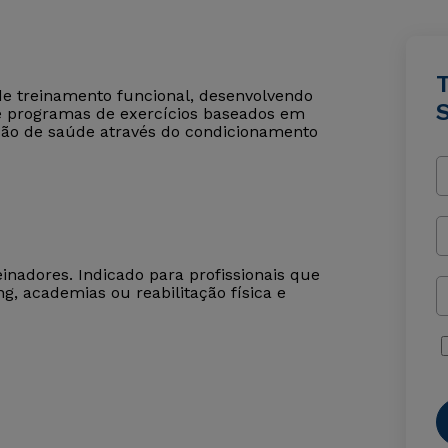
 de treinamento funcional, desenvolvendo
e programas de exercícios baseados em
ção de saúde através do condicionamento
reinadores. Indicado para profissionais que
g, academias ou reabilitação física e