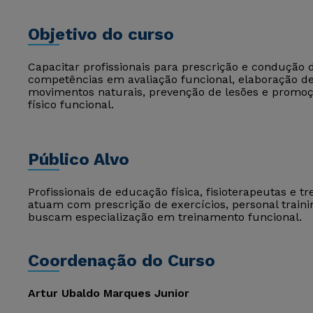
Objetivo do curso
Capacitar profissionais para prescrição e condução
competências em avaliação funcional, elaboração d
movimentos naturais, prevenção de lesões e promo
físico funcional.
Público Alvo
Profissionais de educação física, fisioterapeutas e t
atuam com prescrição de exercícios, personal trainin
buscam especialização em treinamento funcional.
Coordenação do Curso
Artur Ubaldo Marques Junior