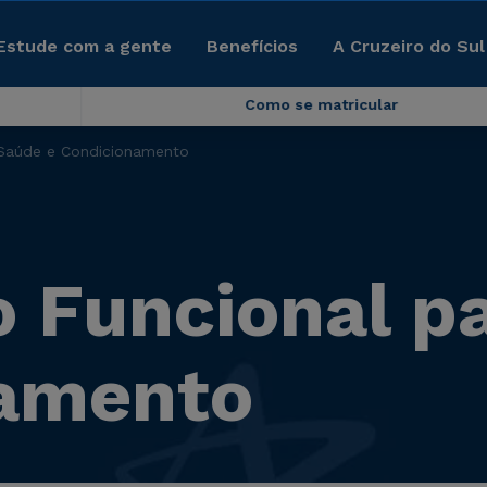
Estude com a gente
Benefícios
A Cruzeiro do Sul
Como se matricular
 Saúde e Condicionamento
 Funcional p
namento