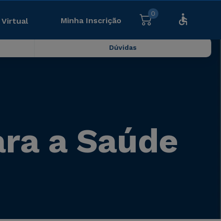
0
Minha Inscrição
 Virtual
Dúvidas
ara a Saúde