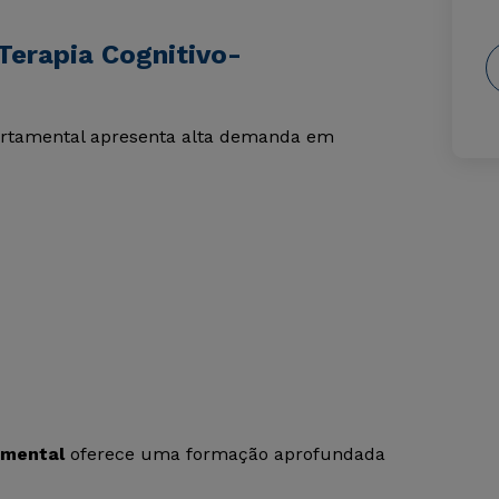
Terapia Cognitivo-
ortamental apresenta alta demanda em
amental
oferece uma formação aprofundada