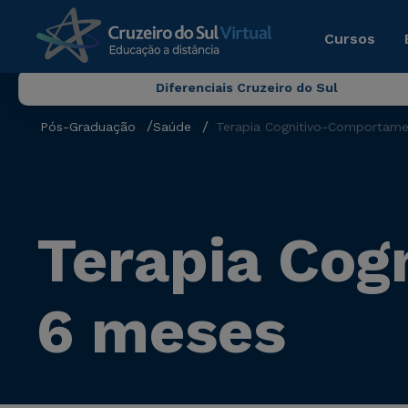
Cursos
Diferenciais Cruzeiro do Sul
Pós-Graduação
Saúde
Terapia Cognitivo-Comportame
Terapia Cog
6 meses