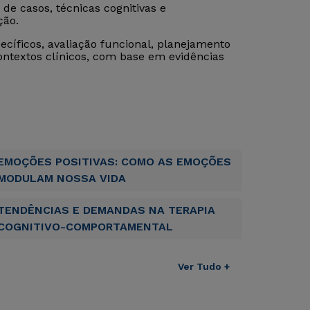
de casos, técnicas cognitivas e
ção.
íficos, avaliação funcional, planejamento
ontextos clínicos, com base em evidências
EMOÇÕES POSITIVAS: COMO AS EMOÇÕES
MODULAM NOSSA VIDA
TENDÊNCIAS E DEMANDAS NA TERAPIA
COGNITIVO-COMPORTAMENTAL
Ver Tudo +