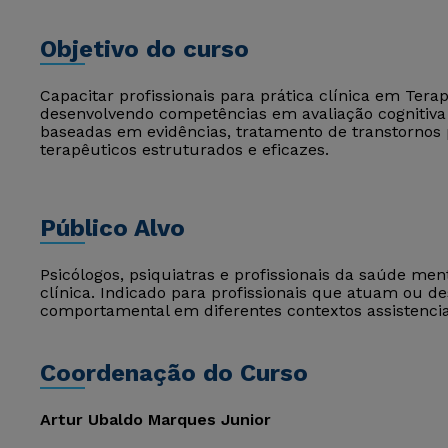
Objetivo do curso
Capacitar profissionais para prática clínica em Ter
desenvolvendo competências em avaliação cognitiva
baseadas em evidências, tratamento de transtornos 
terapêuticos estruturados e eficazes.
Público Alvo
Psicólogos, psiquiatras e profissionais da saúde m
clínica. Indicado para profissionais que atuam ou d
comportamental em diferentes contextos assistencia
Coordenação do Curso
Artur Ubaldo Marques Junior