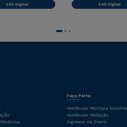
EAD Digital
EAD Digital
Faça Parte
o
Vestibular Múltipla Escolha
ação
Vestibular Redação
 Medicina
Ingresso via Enem