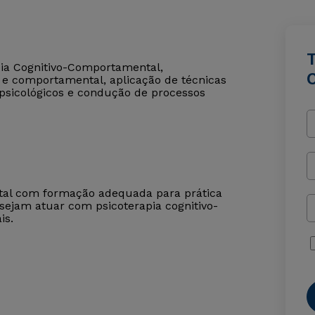
T
apia Cognitivo-Comportamental,
 e comportamental, aplicação de técnicas
psicológicos e condução de processos
ental com formação adequada para prática
esejam atuar com psicoterapia cognitivo-
is.