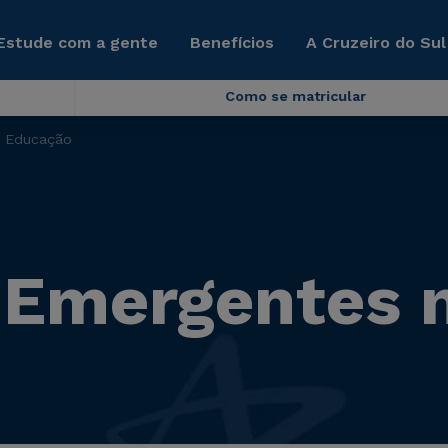
Estude com a gente
Benefícios
A Cruzeiro do Sul
Como se matricular
a Educação
 Emergentes 