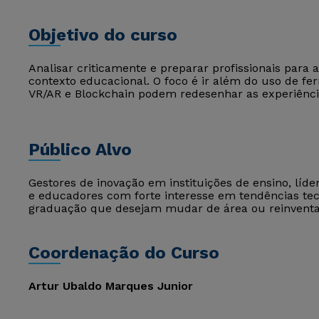
Objetivo do curso
Analisar criticamente e preparar profissionais para
contexto educacional. O foco é ir além do uso de fe
VR/AR e Blockchain podem redesenhar as experiênc
Público Alvo
Gestores de inovação em instituições de ensino, lí
e educadores com forte interesse em tendências te
graduação que desejam mudar de área ou reinventar
Coordenação do Curso
Artur Ubaldo Marques Junior