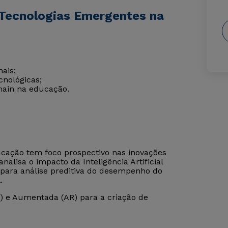
 Tecnologias Emergentes na
ais;
cnológicas;
hain na educação.
cação tem foco prospectivo nas inovações
lisa o impacto da Inteligência Artificial
 para análise preditiva do desempenho do
.
R) e Aumentada (AR) para a criação de