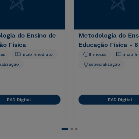
logia do Ensino de
Metodologia do Ens
ão Física
Educação Física - 
ses
Início Imediato
6 meses
Início I
ialização
Especialização
EAD Digital
EAD Digital