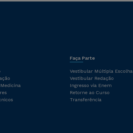
Faça Parte
o
Vestibular Múltipla Escolha
ação
Vestibular Redação
 Medicina
Ingresso via Enem
res
Retorne ao Curso
cnicos
Transferência