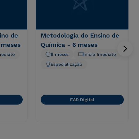
ino de
Metodologia do Ensino de
6 meses
Química - 6 meses
mediato
6 meses
Início Imediato
Especialização
EAD Digital