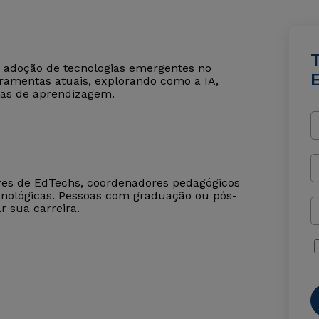
 a adoção de tecnologias emergentes no
rramentas atuais, explorando como a IA,
ias de aprendizagem.
deres de EdTechs, coordenadores pedagógicos
cnológicas. Pessoas com graduação ou pós-
 sua carreira.