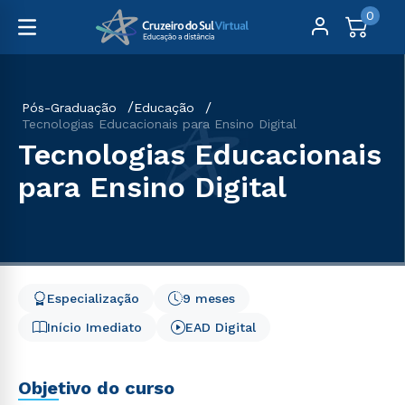
0
Pós-Graduação
Educação
Tecnologias Educacionais para Ensino Digital
Tecnologias Educacionais
para Ensino Digital
Especialização
9 meses
Início Imediato
EAD Digital
Objetivo do curso