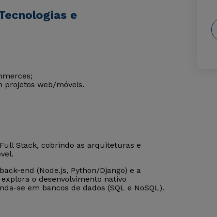
Tecnologias e
mmerces;
 projetos web/móveis.
ull Stack, cobrindo as arquiteturas e
vel.
 back-end (Node.js, Python/Django) e a
 explora o desenvolvimento nativo
rofunda-se em bancos de dados (SQL e NoSQL).