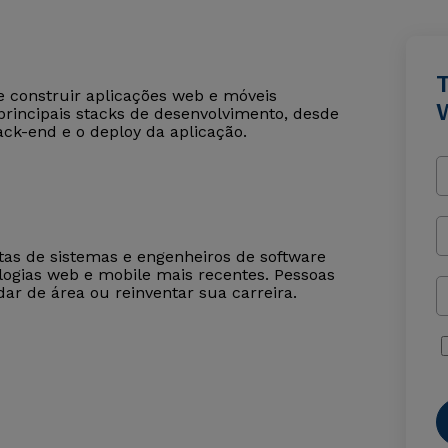
e construir aplicações web e móveis
 principais stacks de desenvolvimento, desde
ck-end e o deploy da aplicação.
tas de sistemas e engenheiros de software
ogias web e mobile mais recentes. Pessoas
 de área ou reinventar sua carreira.