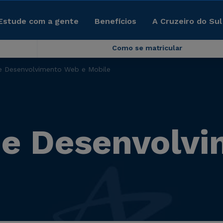
Estude com a gente
Benefícios
A Cruzeiro do Sul
Como se matricular
e Desenvolvimento Web e Mobile
 e Desenvolv