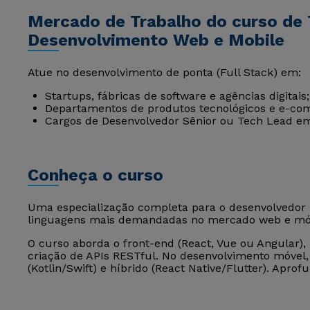
Mercado de Trabalho do curso de 
Desenvolvimento Web e Mobile
Atue no desenvolvimento de ponta (Full Stack) em:
Startups, fábricas de software e agências digitais;
Departamentos de produtos tecnológicos e e-co
Cargos de Desenvolvedor Sênior ou Tech Lead em
Conheça o curso
Uma especialização completa para o desenvolvedor F
linguagens mais demandadas no mercado web e mó
O curso aborda o front-end (React, Vue ou Angular),
criação de APIs RESTful. No desenvolvimento móvel,
(Kotlin/Swift) e híbrido (React Native/Flutter). Ap