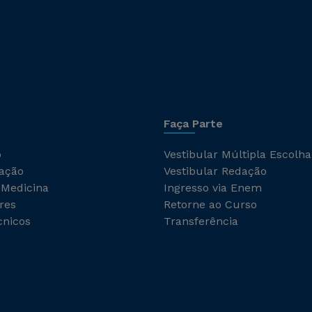
Faça Parte
o
Vestibular Múltipla Escolha
ação
Vestibular Redação
 Medicina
Ingresso via Enem
res
Retorne ao Curso
cnicos
Transferência