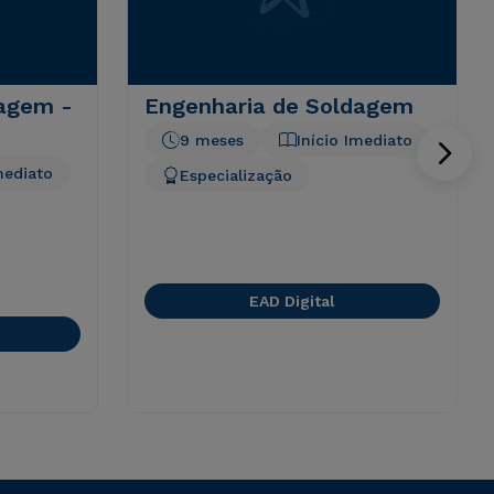
dagem -
Engenharia de Soldagem
9 meses
Início Imediato
mediato
Especialização
EAD Digital