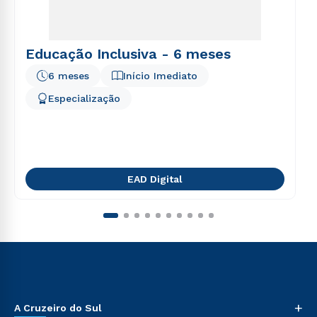
Educação Inclusiva - 6 meses
6 meses
Início Imediato
Especialização
EAD Digital
+
A Cruzeiro do Sul