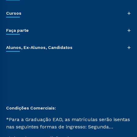
+
Cursos
+
Faça parte
+
Alunos, Ex-Alunos, Candidatos
Condições Comerciais:
*Para a Graduação EAD, as matrículas serão isentas
nas seguintes formas de ingresso: Segunda
Graduação, Segunda Graduação 2.0 e Transferência.