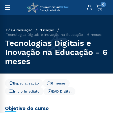
0
Pós-Graduação
Educação
Tecnologias Digitais e Inovação na Educação - 6 meses
Tecnologias Digitais e
Inovação na Educação - 6
meses
Especialização
6 meses
Início Imediato
EAD Digital
Objetivo do curso