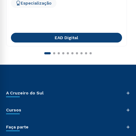
Especialização
EAD Digital
+
A Cruzeiro do Sul
+
Cursos
+
Faça parte