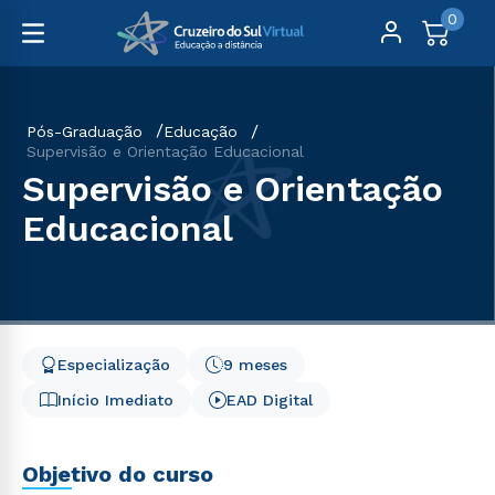
0
Pós-Graduação
Educação
Supervisão e Orientação Educacional
Supervisão e Orientação
Educacional
Especialização
9 meses
Início Imediato
EAD Digital
Objetivo do curso