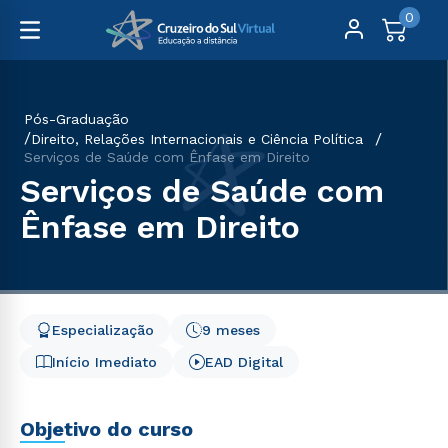
0
Pós-Graduação
Direito, Relações Internacionais e Ciência Política
Serviços de Saúde com Ênfase em Direito
Serviços de Saúde com
Ênfase em Direito
Especialização
9 meses
Início Imediato
EAD Digital
Objetivo do curso