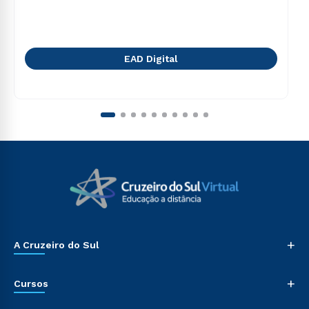
EAD Digital
+
A Cruzeiro do Sul
+
Cursos