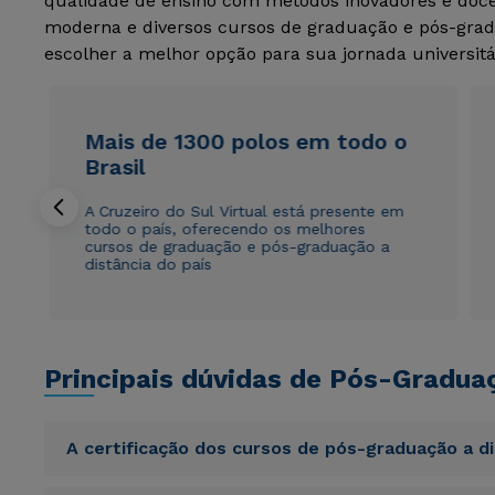
qualidade de ensino com métodos inovadores e docen
moderna e diversos cursos de graduação e pós-grad
escolher a melhor opção para sua jornada universitá
Mais de 1300 polos em todo o
Brasil
A Cruzeiro do Sul Virtual está presente em
todo o país, oferecendo os melhores
cursos de graduação e pós-graduação a
distância do país
Principais dúvidas de Pós-Gradua
A certificação dos cursos de pós-graduação a d