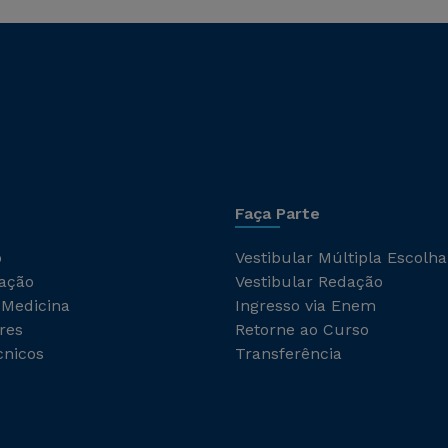
Faça Parte
o
Vestibular Múltipla Escolha
ação
Vestibular Redação
 Medicina
Ingresso via Enem
res
Retorne ao Curso
cnicos
Transferência