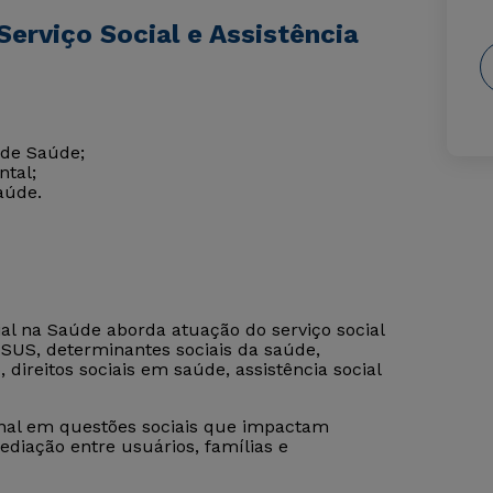
erviço Social e Assistência
 de Saúde;
ntal;
aúde.
ial na Saúde aborda atuação do serviço social
 SUS, determinantes sociais da saúde,
, direitos sociais em saúde, assistência social
onal em questões sociais que impactam
mediação entre usuários, famílias e