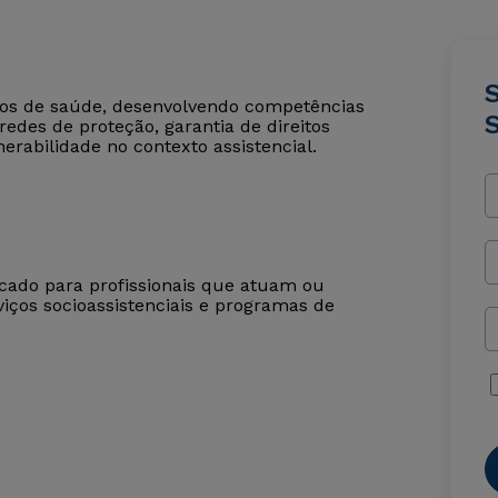
S
iços de saúde, desenvolvendo competências
redes de proteção, garantia de direitos
erabilidade no contexto assistencial.
dicado para profissionais que atuam ou
iços socioassistenciais e programas de