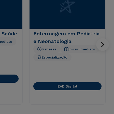
 Saúde
Enfermagem em Pediatria
e Neonatologia
mediato
9 meses
Início Imediato
Especialização
EAD Digital