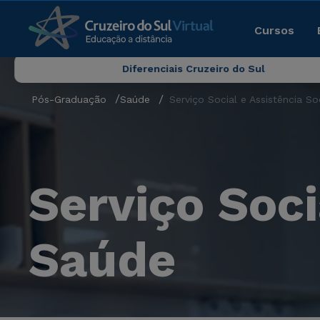
Cursos
Diferenciais Cruzeiro do Sul
Pós-Graduação
Saúde
Serviço Social e Assistência S
Serviço Soci
Saúde