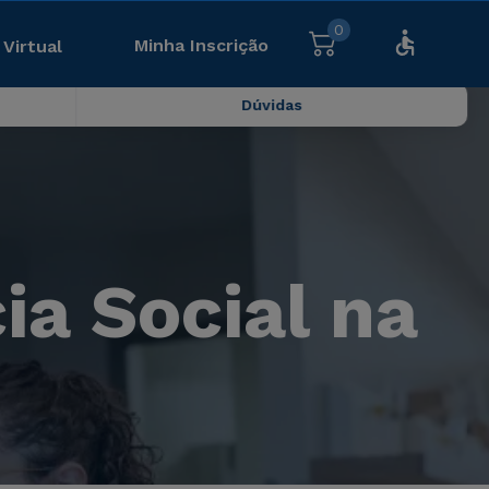
0
Minha Inscrição
 Virtual
Dúvidas
ia Social na