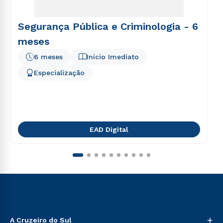
Segurança Pública e Criminologia - 6
meses
6 meses
Início Imediato
Especialização
EAD Digital
+
A Cruzeiro do Sul