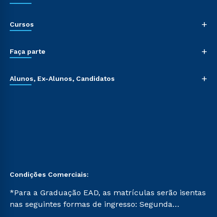
+
Cursos
+
Faça parte
+
Alunos, Ex-Alunos, Candidatos
Condições Comerciais:
*Para a Graduação EAD, as matrículas serão isentas
nas seguintes formas de ingresso: Segunda
Graduação, Segunda Graduação 2.0 e Transferência.