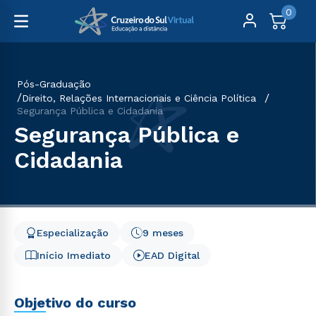
0
Pós-Graduação
Direito, Relações Internacionais e Ciência Política
Segurança Pública e Cidadania
Segurança Pública e
Cidadania
Especialização
9 meses
Início Imediato
EAD Digital
Objetivo do curso