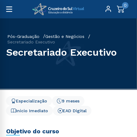
0
Pós-Graduação
Gestão e Negócios
Secretariado Executivo
Secretariado Executivo
Especialização
9 meses
Início Imediato
EAD Digital
Objetivo do curso