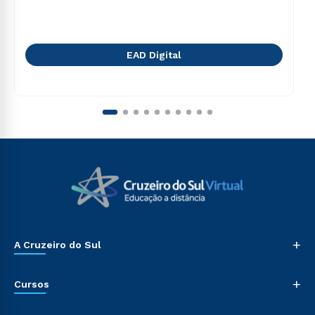
EAD Digital
+
A Cruzeiro do Sul
+
Cursos