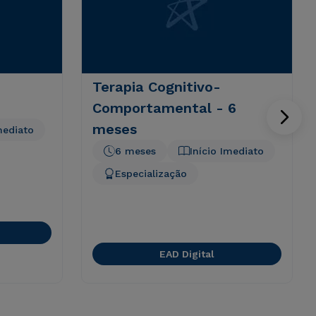
Terapia Cognitivo-
Comportamental - 6
meses
mediato
6 meses
Início Imediato
Especialização
EAD Digital