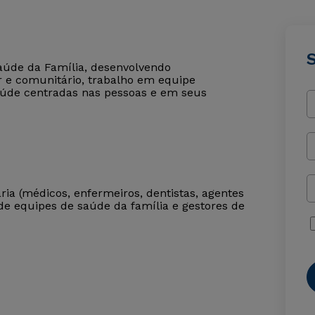
Saúde da Família, desenvolvendo
r e comunitário, trabalho em equipe
saúde centradas nas pessoas e em seus
ia (médicos, enfermeiros, dentistas, agentes
 de equipes de saúde da família e gestores de