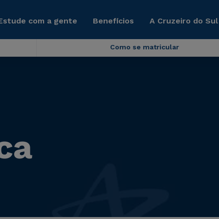
Estude com a gente
Benefícios
A Cruzeiro do Sul
Como se matricular
ca