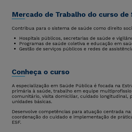
Mercado de Trabalho do curso de 
Contribua para o sistema de saúde como direito soci
Hospitais públicos, secretarias de saúde e vigilânc
Programas de saúde coletiva e educação em saú
Gestão de serviços públicos e redes de assistênc
Conheça o curso
A especialização em Saúde Pública é focada na Estr
primária à saúde, trabalho em equipe multiprofissiona
comunitário, visita domiciliar, cuidado longitudinal
unidades básicas.
Desenvolve competências para atuação centrada na 
coordenação do cuidado e implementação de práticas
ESF.