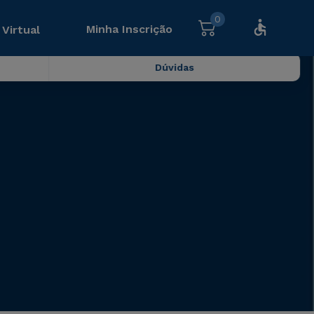
0
Minha Inscrição
 Virtual
Dúvidas