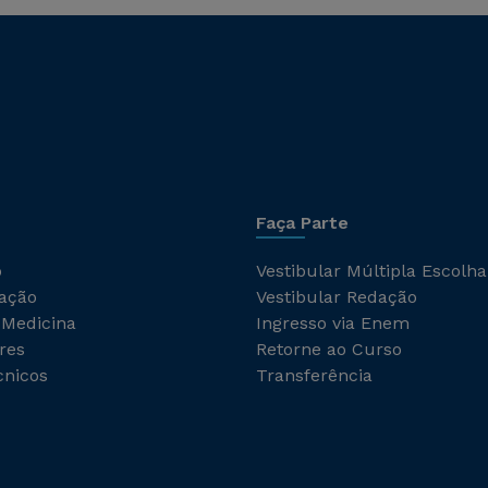
Faça Parte
o
Vestibular Múltipla Escolha
ação
Vestibular Redação
 Medicina
Ingresso via Enem
res
Retorne ao Curso
cnicos
Transferência