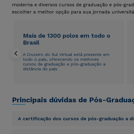
moderna e diversos cursos de graduação e pós-grad
escolher a melhor opção para sua jornada universitá
Mais de 1300 polos em todo o
Brasil
A Cruzeiro do Sul Virtual está presente em
todo o país, oferecendo os melhores
cursos de graduação e pós-graduação a
distância do país
Principais dúvidas de Pós-Gradua
A certificação dos cursos de pós-graduação a d
Sed ut perspiciatis unde omnis iste natus error sit vol