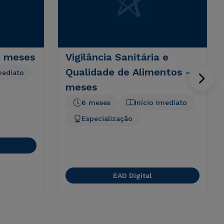
6 meses
Vigilância Sanitária e
Qualidade de Alimentos - 6
mediato
meses
6 meses
Início Imediato
Especialização
EAD Digital