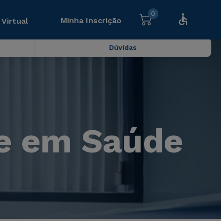
0
Minha Inscrição
 Virtual
Dúvidas
e em Saúde