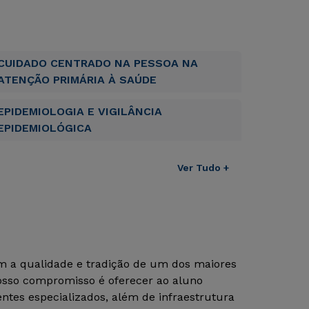
CUIDADO CENTRADO NA PESSOA NA
ATENÇÃO PRIMÁRIA À SAÚDE
EPIDEMIOLOGIA E VIGILÂNCIA
EPIDEMIOLÓGICA
Ver Tudo +
om a qualidade e tradição de um dos maiores
Nosso compromisso é oferecer ao aluno
tes especializados, além de infraestrutura