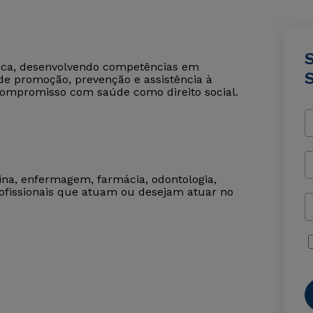
lica, desenvolvendo competências em
de promoção, prevenção e assistência à
compromisso com saúde como direito social.
cina, enfermagem, farmácia, odontologia,
 profissionais que atuam ou desejam atuar no