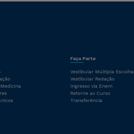
Faça Parte
o
Vestibular Múltipla Escolha
ação
Vestibular Redação
 Medicina
Ingresso via Enem
res
Retorne ao Curso
cnicos
Transferência