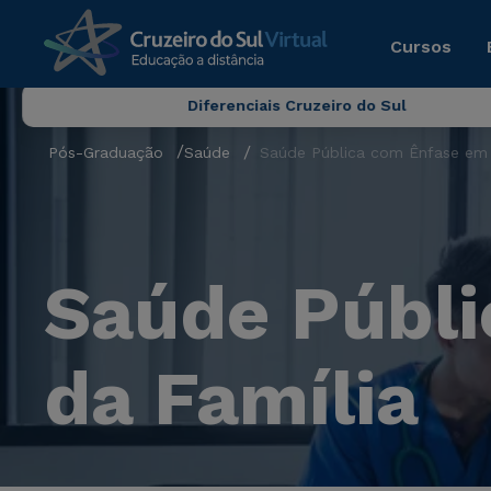
Cursos
Diferenciais Cruzeiro do Sul
Pós-Graduação
Saúde
Saúde Pública com Ênfase em 
Saúde Públ
da Família