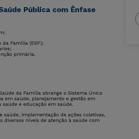
 Saúde Pública com Ênfase
em:
 da Família (ESF);
rios;
nção primária.
Saúde da Família abrange o Sistema Único
ncia em saúde, planejamento e gestão em
da saúde e educação em saúde.
e saúde, implementação de ações coletivas,
os diversos níveis de atenção à saúde com