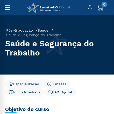
0
Pós-Graduação
Saúde
Saúde e Segurança do Trabalho
Saúde e Segurança do
Trabalho
Especialização
9 meses
Início Imediato
EAD Digital
Objetivo do curso