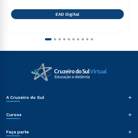
EAD Digital
+
A Cruzeiro do Sul
+
Cursos
+
Faça parte