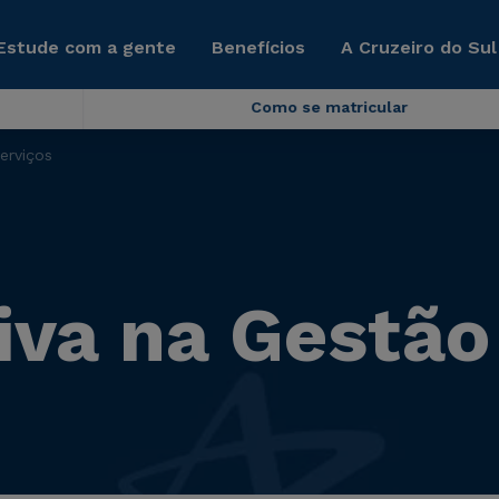
Estude com a gente
Benefícios
A Cruzeiro do Sul
Como se matricular
erviços
iva na Gestão