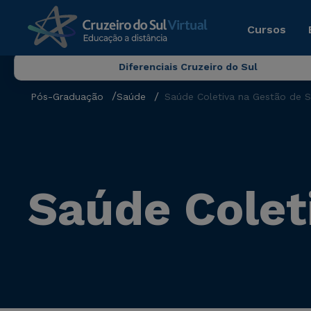
Cursos
Diferenciais Cruzeiro do Sul
Pós-Graduação
Saúde
Saúde Coletiva na Gestão de S
Saúde Colet