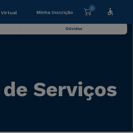
0
Minha Inscrição
 Virtual
Dúvidas
 de Serviços