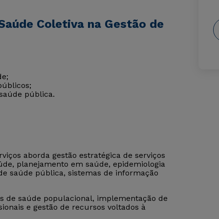
Saúde Coletiva na Gestão de
de;
públicos;
saúde pública.
viços aborda gestão estratégica de serviços
saúde, planejamento em saúde, epidemiologia
 de saúde pública, sistemas de informação
es de saúde populacional, implementação de
ionais e gestão de recursos voltados à