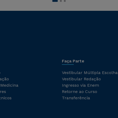
Faça Parte
o
Vestibular Múltipla Escolha
ação
Vestibular Redação
 Medicina
Ingresso via Enem
res
Retorne ao Curso
cnicos
Transferência