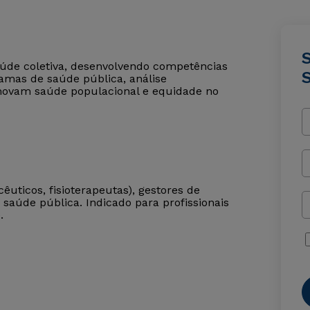
saúde coletiva, desenvolvendo competências
amas de saúde pública, análise
movam saúde populacional e equidade no
êuticos, fisioterapeutas), gestores de
aúde pública. Indicado para profissionais
.