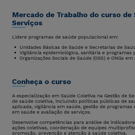
Mercado de Trabalho do curso de 
Serviços
Lidere programas de saúde populacional em:
Unidades Básicas de Saúde e Secretarias de Saú
Vigilância epidemiológica, sanitária e programas 
Organizações Sociais de Saúde (OSS) e ONGs em 
Conheça o curso
A especialização em Saúde Coletiva na Gestão de Ser
de saúde coletiva, incluindo políticas públicas de 
aplicada, vigilância em saúde, gestão de programas
em saúde e avaliação de serviços.
Desenvolve competências para análise de indicador
ações coletivas, coordenação de equipes multiprofiss
promoção, prevenção e atenção à saúde coletiva.