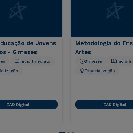
Educação de Jovens
Metodologia do Ens
os - 6 meses
Artes
ses
Início Imediato
9 meses
Início I
ialização
Especialização
EAD Digital
EAD Digital