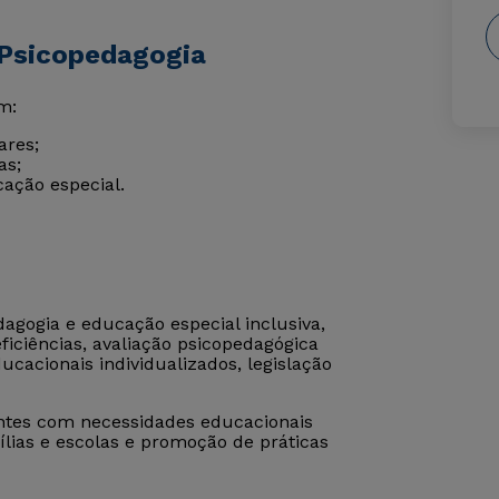
 Psicopedagogia
m:
ares;
as;
cação especial.
agogia e educação especial inclusiva,
iciências, avaliação psicopedagógica
ucacionais individualizados, legislação
ntes com necessidades educacionais
ílias e escolas e promoção de práticas