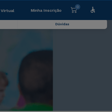
0
Minha Inscrição
 Virtual
Dúvidas