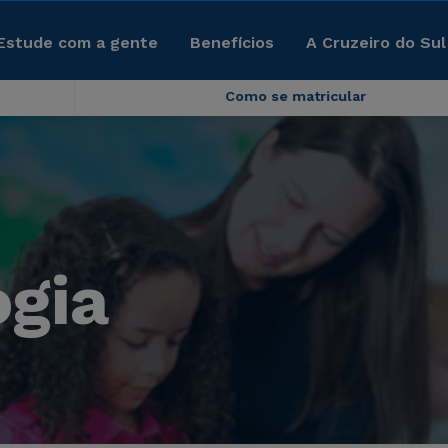
Estude com a gente
Benefícios
A Cruzeiro do Sul
Como se matricular
gia