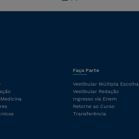
Faça Parte
o
Vestibular Múltipla Escolha
ação
Vestibular Redação
 Medicina
Ingresso via Enem
res
Retorne ao Curso
cnicos
Transferência