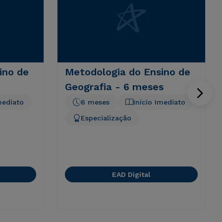
ino de
Metodologia do Ensino de
Geografia - 6 meses
mediato
6 meses
Início Imediato
Especialização
EAD Digital