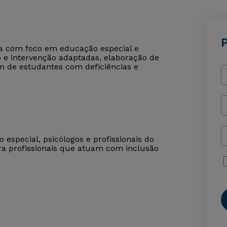
ca com foco em educação especial e
 e intervenção adaptadas, elaboração de
m de estudantes com deficiências e
especial, psicólogos e profissionais do
ra profissionais que atuam com inclusão