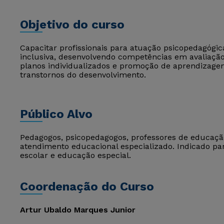
Objetivo do curso
Capacitar profissionais para atuação psicopedagógi
inclusiva, desenvolvendo competências em avaliação
planos individualizados e promoção de aprendizage
transtornos do desenvolvimento.
Público Alvo
Pedagogos, psicopedagogos, professores de educação 
atendimento educacional especializado. Indicado pa
escolar e educação especial.
Coordenação do Curso
Artur Ubaldo Marques Junior