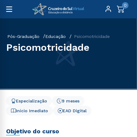
0
Pós-Graduação
Educação
Psicomotricidade
Psicomotricidade
Especialização
9 meses
Início Imediato
EAD Digital
Objetivo do curso