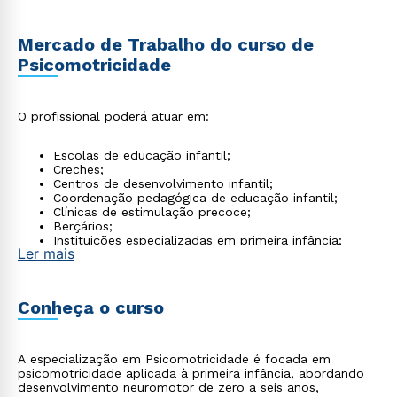
Mercado de Trabalho do curso de
Psicomotricidade
O profissional poderá atuar em:
Escolas de educação infantil;
Creches;
Centros de desenvolvimento infantil;
Coordenação pedagógica de educação infantil;
Clínicas de estimulação precoce;
Berçários;
Instituições especializadas em primeira infância;
Ler mais
Valorização crescente da psicomotricidade nos
primeiros anos de vida.
Conheça o curso
A especialização em Psicomotricidade é focada em
psicomotricidade aplicada à primeira infância, abordando
desenvolvimento neuromotor de zero a seis anos,