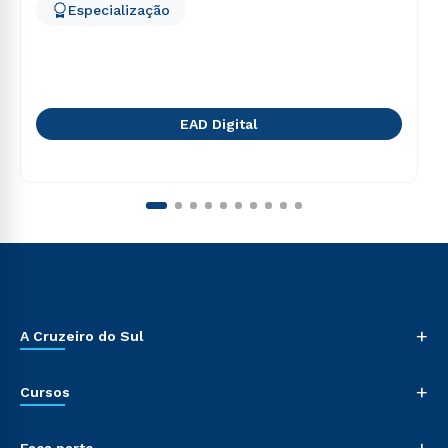
Especialização
EAD Digital
+
A Cruzeiro do Sul
+
Cursos