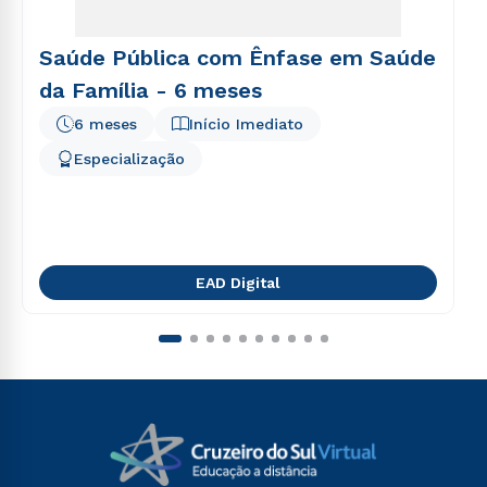
Saúde Pública com Ênfase em Saúde
da Família - 6 meses
6 meses
Início Imediato
Especialização
EAD Digital