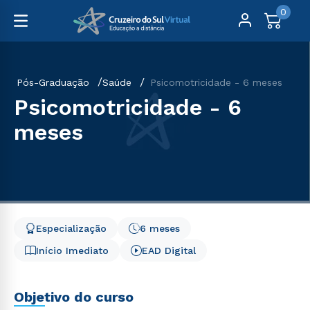
0
Pós-Graduação
Saúde
Psicomotricidade - 6 meses
Psicomotricidade - 6
meses
Especialização
6 meses
Início Imediato
EAD Digital
Objetivo do curso