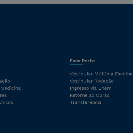
Faça Parte
o
Vestibular Múltipla Escolha
ação
Vestibular Redação
 Medicina
Ingresso via Enem
res
Retorne ao Curso
cnicos
Transferência