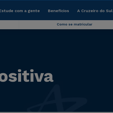
Estude com a gente
Benefícios
A Cruzeiro do Sul
Como se matricular
ositiva