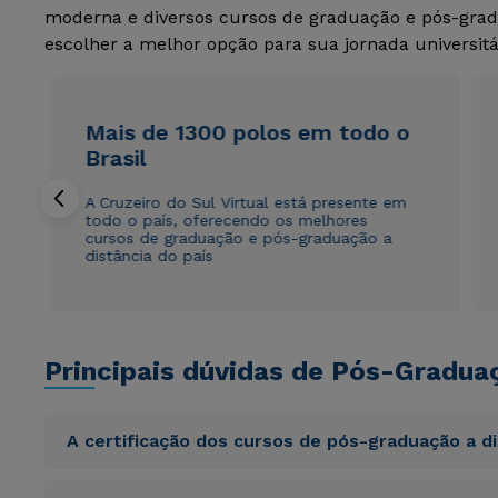
moderna e diversos cursos de graduação e pós-grad
escolher a melhor opção para sua jornada universitá
Mais de 1300 polos em todo o
Brasil
A Cruzeiro do Sul Virtual está presente em
todo o país, oferecendo os melhores
cursos de graduação e pós-graduação a
distância do país
Principais dúvidas de Pós-Gradua
A certificação dos cursos de pós-graduação a d
Sed ut perspiciatis unde omnis iste natus error sit vol