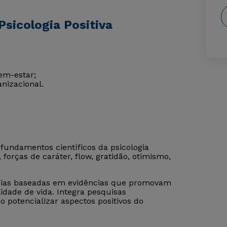
sicologia Positiva
;
em-estar;
nizacional.
 fundamentos científicos da psicologia
, forças de caráter, flow, gratidão, otimismo,
égias baseadas em evidências que promovam
idade de vida. Integra pesquisas
o potencializar aspectos positivos do