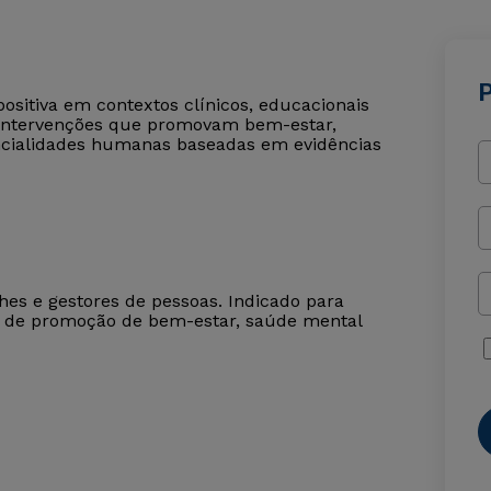
P
positiva em contextos clínicos, educacionais
 intervenções que promovam bem-estar,
encialidades humanas baseadas em evidências
ches e gestores de pessoas. Indicado para
as de promoção de bem-estar, saúde mental