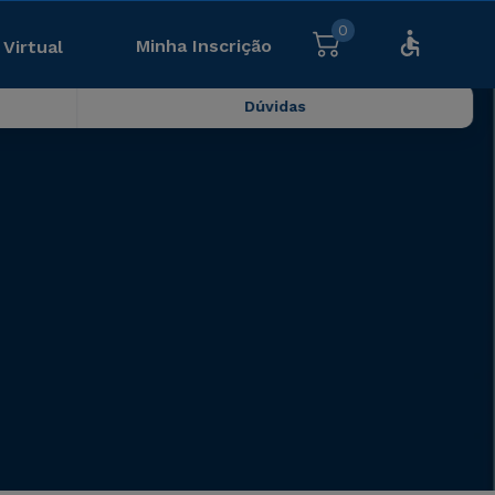
0
Minha Inscrição
 Virtual
Dúvidas