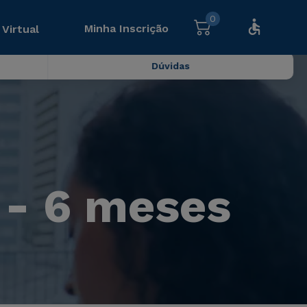
0
Minha Inscrição
 Virtual
Dúvidas
 - 6 meses