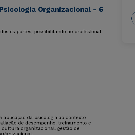
sicologia Organizacional - 6
s os portes, possibilitando ao profissional
a aplicação da psicologia ao contexto
avaliação de desempenho, treinamento e
 cultura organizacional, gestão de
rganizacional.