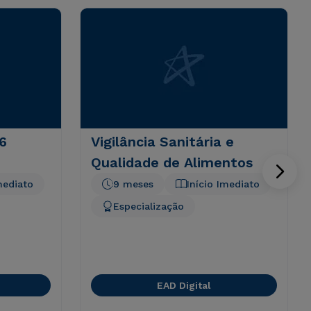
6
Vigilância Sanitária e
Qualidade de Alimentos
mediato
9 meses
Início Imediato
Especialização
EAD Digital