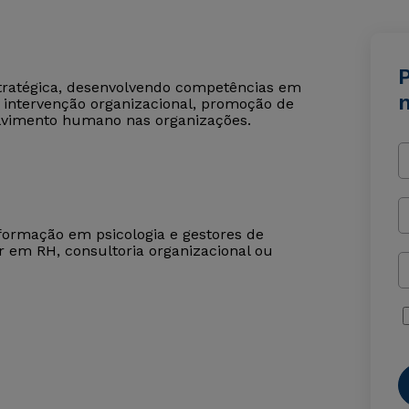
P
stratégica, desenvolvendo competências em
 e intervenção organizacional, promoção de
olvimento humano nas organizações.
formação em psicologia e gestores de
r em RH, consultoria organizacional ou