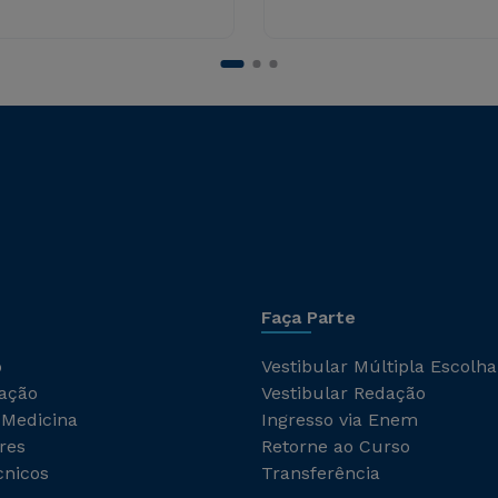
Faça Parte
o
Vestibular Múltipla Escolha
ação
Vestibular Redação
 Medicina
Ingresso via Enem
res
Retorne ao Curso
cnicos
Transferência