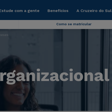
Estude com a gente
Benefícios
A Cruzeiro do Sul
Como se matricular
meses
Organizacional