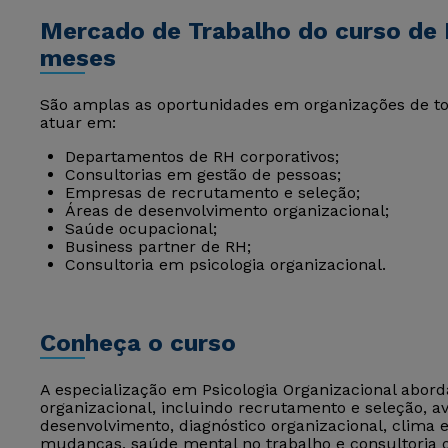
Mercado de Trabalho do curso de P
meses
São amplas as oportunidades em organizações de todo
atuar em:
Departamentos de RH corporativos;
Consultorias em gestão de pessoas;
Empresas de recrutamento e seleção;
Áreas de desenvolvimento organizacional;
Saúde ocupacional;
Business partner de RH;
Consultoria em psicologia organizacional.
Conheça o curso
A especialização em Psicologia Organizacional abord
organizacional, incluindo recrutamento e seleção, 
desenvolvimento, diagnóstico organizacional, clima e
mudanças, saúde mental no trabalho e consultoria o