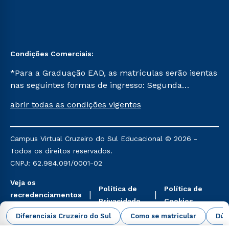
Condições Comerciais:
*Para a Graduação EAD, as matrículas serão isentas
nas seguintes formas de ingresso: Segunda
Graduação, Segunda Graduação 2.0 e Transferência.
abrir todas as condições vigentes
Já para as demais, a taxa de matrícula será de R$
49. *Para a Pós-graduação EAD, as ofertas
mencionadas são referentes aos cursos: Ensino
Campus Virtual Cruzeiro do Sul Educacional © 2026 -
Religioso, Geografia para a Docência e Metodologia
Todos os direitos reservados.
do Ensino de História: Questões Atuais.
CNPJ: 62.984.091/0001-02
Veja os
Política de
Política de
recredenciamentos
Privacidade
Cookies
aqui
Diferenciais Cruzeiro do Sul
Como se matricular
Dúv